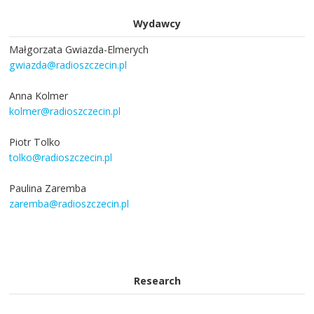
Wydawcy
Małgorzata Gwiazda-Elmerych
gwiazda@radioszczecin.pl
Anna Kolmer
kolmer@radioszczecin.pl
Piotr Tolko
tolko@radioszczecin.pl
Paulina Zaremba
zaremba@radioszczecin.pl
Research