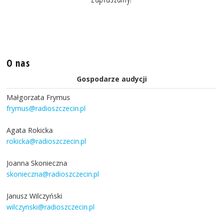
O nas
Gospodarze audycji
Małgorzata Frymus
frymus@radioszczecin.pl
Agata Rokicka
rokicka@radioszczecin.pl
Joanna Skonieczna
skonieczna@radioszczecin.pl
Janusz Wilczyński
wilczynski@radioszczecin.pl