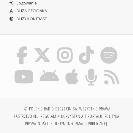
Logowanie
DUŻA CZCIONKA
DUŻY KONTRAST
© POLSKIE RADIO SZCZECIN SA. WSZYSTKIE PRAWA
ZASTRZEŻONE.
REGULAMIN KORZYSTANIA Z PORTALU
POLITYKA
PRYWATNOŚCI
BIULETYN INFORMACJI PUBLICZNEJ