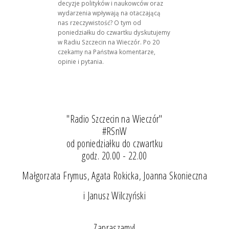
decyzje polityków i naukowców oraz
wydarzenia wpływają na otaczającą
nas rzeczywistość? O tym od
poniedziałku do czwartku dyskutujemy
w Radiu Szczecin na Wieczór. Po 20
czekamy na Państwa komentarze,
opinie i pytania.
"Radio Szczecin na Wieczór"
#RSnW
od poniedziałku do czwartku
godz. 20.00 - 22.00
Małgorzata Frymus, Agata Rokicka, Joanna Skonieczna
i Janusz Wilczyński
Zapraszamy!