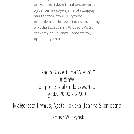
decyzje polityków i naukowców oraz
wydarzenia wpływają na otaczającą
nas rzeczywistość? O tym od
poniedziałku do czwartku dyskutujemy
w Radiu Szczecin na Wieczór. Po 20
czekamy na Państwa komentarze,
opinie i pytania.
"Radio Szczecin na Wieczór"
#RSnW
od poniedziałku do czwartku
godz. 20.00 - 22.00
Małgorzata Frymus, Agata Rokicka, Joanna Skonieczna
i Janusz Wilczyński