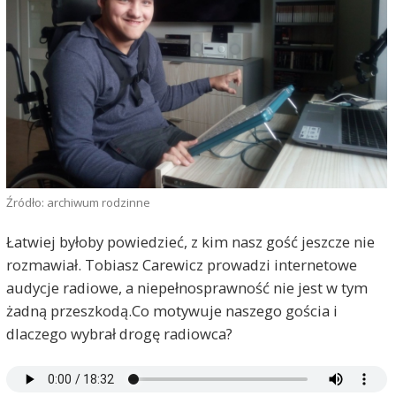
Źródło: archiwum rodzinne
Łatwiej byłoby powiedzieć, z kim nasz gość jeszcze nie
rozmawiał. Tobiasz Carewicz prowadzi internetowe
audycje radiowe, a niepełnosprawność nie jest w tym
żadną przeszkodą.Co motywuje naszego gościa i
dlaczego wybrał drogę radiowca?