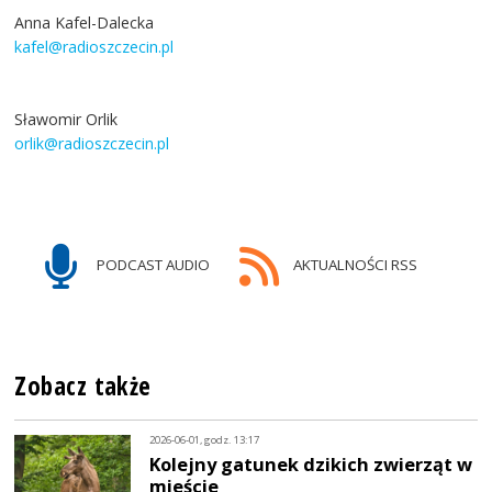
Anna Kafel-Dalecka
kafel@radioszczecin.pl
Sławomir Orlik
orlik@radioszczecin.pl
PODCAST AUDIO
AKTUALNOŚCI RSS
Zobacz także
2026-06-01, godz. 13:17
Kolejny gatunek dzikich zwierząt w
mieście