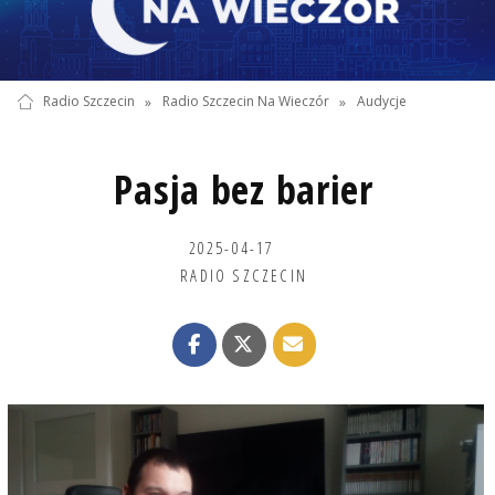
Radio Szczecin
»
Radio Szczecin Na Wieczór
»
Audycje
Pasja bez barier
2025-04-17
RADIO SZCZECIN