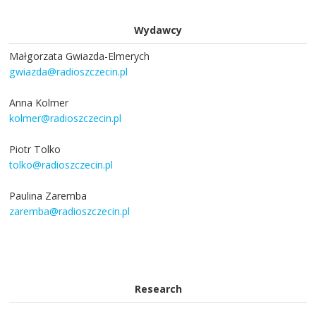
Wydawcy
Małgorzata Gwiazda-Elmerych
gwiazda@radioszczecin.pl
Anna Kolmer
kolmer@radioszczecin.pl
Piotr Tolko
tolko@radioszczecin.pl
Paulina Zaremba
zaremba@radioszczecin.pl
Research