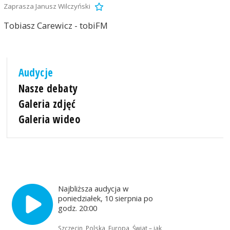
Zaprasza Janusz Wilczyński
Tobiasz Carewicz - tobiFM
Audycje
Nasze debaty
Galeria zdjęć
Galeria wideo
Najbliższa audycja w
poniedziałek, 10 sierpnia po
godz. 20:00
Szczecin, Polska, Europa, Świat – jak