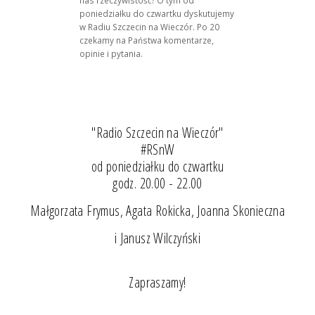
poniedziałku do czwartku dyskutujemy
w Radiu Szczecin na Wieczór. Po 20
czekamy na Państwa komentarze,
opinie i pytania.
"Radio Szczecin na Wieczór"
#RSnW
od poniedziałku do czwartku
godz. 20.00 - 22.00
Małgorzata Frymus, Agata Rokicka, Joanna Skonieczna
i Janusz Wilczyński
Zapraszamy!