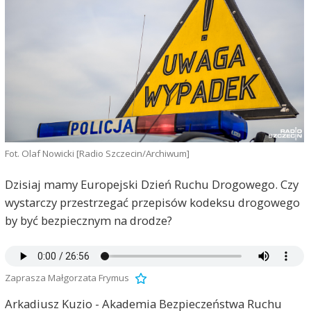
Fot. Olaf Nowicki [Radio Szczecin/Archiwum]
Dzisiaj mamy Europejski Dzień Ruchu Drogowego. Czy
wystarczy przestrzegać przepisów kodeksu drogowego
by być bezpiecznym na drodze?
Zaprasza Małgorzata Frymus
Arkadiusz Kuzio - Akademia Bezpieczeństwa Ruchu