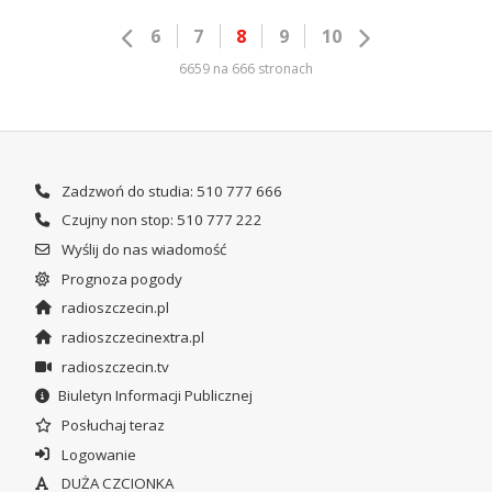
6
7
8
9
10
6659 na 666 stronach
Zadzwoń do studia: 510 777 666
Czujny non stop: 510 777 222
Wyślij do nas wiadomość
Prognoza pogody
radioszczecin.pl
radioszczecinextra.pl
radioszczecin.tv
Biuletyn Informacji Publicznej
Posłuchaj teraz
Logowanie
DUŻA CZCIONKA