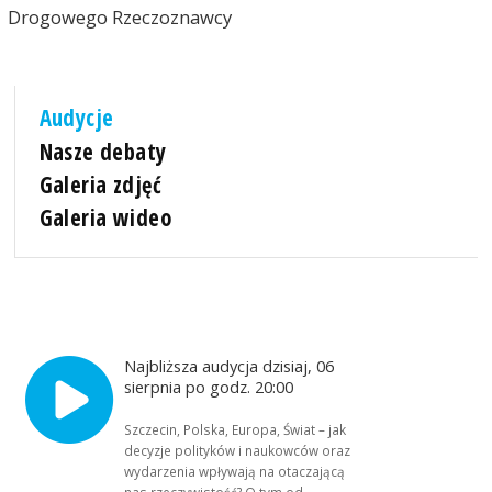
Drogowego Rzeczoznawcy
Audycje
Nasze debaty
Galeria zdjęć
Galeria wideo
Najbliższa audycja dzisiaj, 06
sierpnia po godz. 20:00
Szczecin, Polska, Europa, Świat – jak
decyzje polityków i naukowców oraz
wydarzenia wpływają na otaczającą
nas rzeczywistość? O tym od