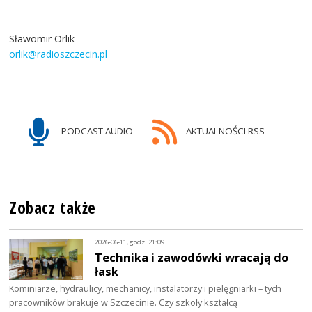
Sławomir Orlik
orlik@radioszczecin.pl
PODCAST AUDIO
AKTUALNOŚCI RSS
Zobacz także
2026-06-11, godz. 21:09
Technika i zawodówki wracają do
łask
Kominiarze, hydraulicy, mechanicy, instalatorzy i pielęgniarki – tych
pracowników brakuje w Szczecinie. Czy szkoły kształcą