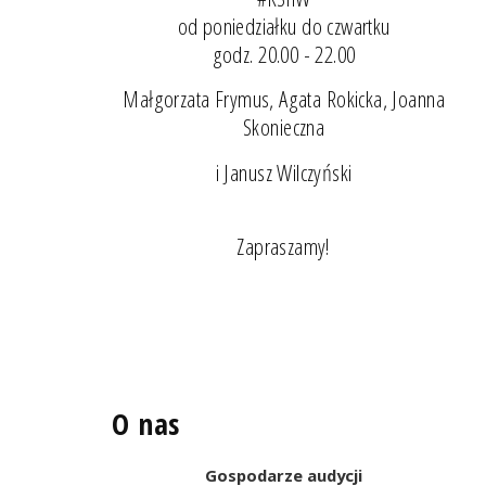
od poniedziałku do czwartku
godz. 20.00 - 22.00
Małgorzata Frymus, Agata Rokicka, Joanna
Skonieczna
i Janusz Wilczyński
Zapraszamy!
O nas
Gospodarze audycji