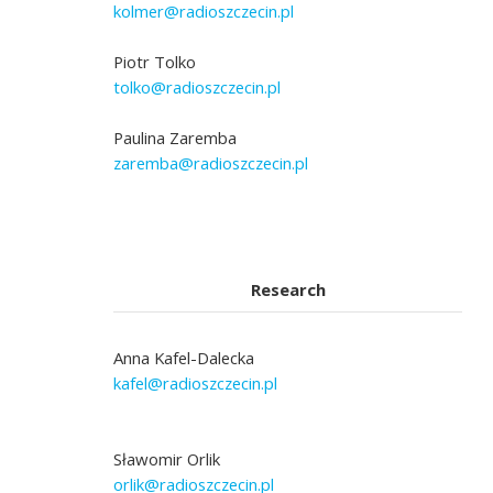
kolmer@radioszczecin.pl
Piotr Tolko
tolko@radioszczecin.pl
Paulina Zaremba
zaremba@radioszczecin.pl
Research
Anna Kafel-Dalecka
kafel@radioszczecin.pl
Sławomir Orlik
orlik@radioszczecin.pl