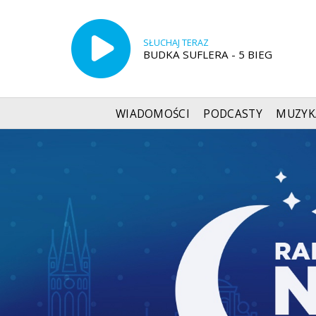
SŁUCHAJ TERAZ
BUDKA SUFLERA - 5 BIEG
WIADOMOŚCI
PODCASTY
MUZYK