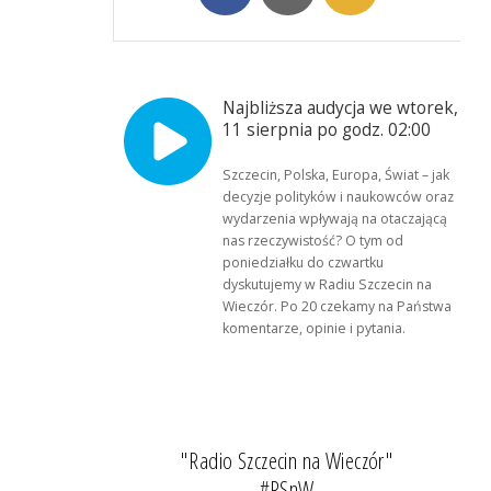
Najbliższa audycja we wtorek,
11 sierpnia po godz. 02:00
Szczecin, Polska, Europa, Świat – jak
decyzje polityków i naukowców oraz
wydarzenia wpływają na otaczającą
nas rzeczywistość? O tym od
poniedziałku do czwartku
dyskutujemy w Radiu Szczecin na
Wieczór. Po 20 czekamy na Państwa
komentarze, opinie i pytania.
"Radio Szczecin na Wieczór"
#RSnW