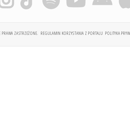
E PRAWA ZASTRZEŻONE.
REGULAMIN KORZYSTANIA Z PORTALU
POLITYKA PRY