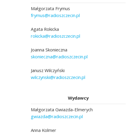
Małgorzata Frymus
frymus@radioszczecin.pl
Agata Rokicka
rokicka@radioszczecin.pl
Joanna Skonieczna
skonieczna@radioszczecin.pl
Janusz Wilczyński
wilczynski@radioszczecin.pl
Wydawcy
Małgorzata Gwiazda-Elmerych
gwiazda@radioszczecin.pl
Anna Kolmer