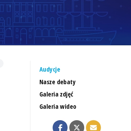
Audycje
Nasze debaty
Galeria zdjęć
Galeria wideo