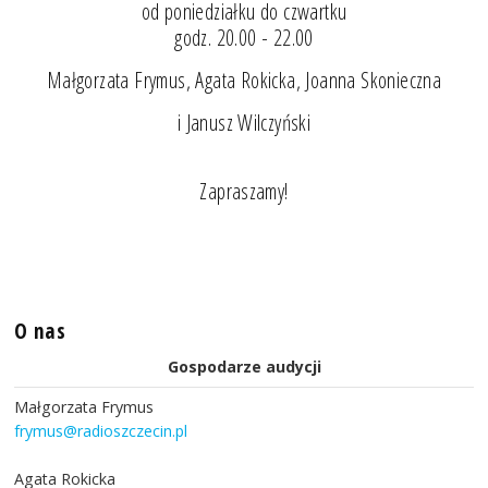
od poniedziałku do czwartku
godz. 20.00 - 22.00
Małgorzata Frymus, Agata Rokicka, Joanna Skonieczna
i Janusz Wilczyński
Zapraszamy!
O nas
Gospodarze audycji
Małgorzata Frymus
frymus@radioszczecin.pl
Agata Rokicka