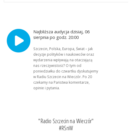
Najbliższa audycja dzisiaj, 06
sierpnia po godz. 20:00
Szczecin, Polska, Europa, Świat – jak
decyzje polityków i naukowców oraz
wydarzenia wpływają na otaczającą
nas rzeczywistość? O tym od
poniedziałku do czwartku dyskutujemy
w Radiu Szczecin na Wieczór. Po 20
czekamy na Państwa komentarze,
opinie i pytania.
"Radio Szczecin na Wieczór"
#RSnW