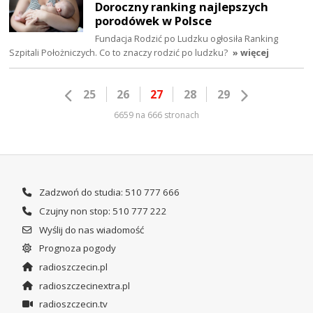
Doroczny ranking najlepszych
porodówek w Polsce
Fundacja Rodzić po Ludzku ogłosiła Ranking
Szpitali Położniczych. Co to znaczy rodzić po ludzku?
» więcej
25
26
27
28
29
6659 na 666 stronach
Zadzwoń do studia: 510 777 666
Czujny non stop: 510 777 222
Wyślij do nas wiadomość
Prognoza pogody
radioszczecin.pl
radioszczecinextra.pl
radioszczecin.tv