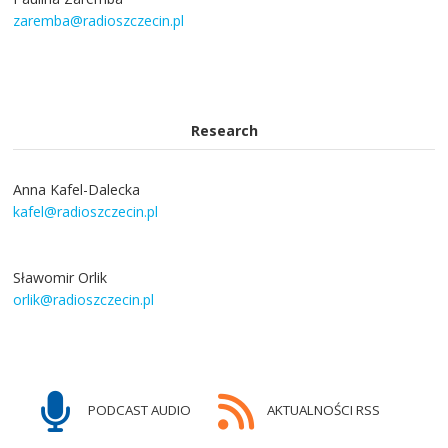
zaremba@radioszczecin.pl
Research
Anna Kafel-Dalecka
kafel@radioszczecin.pl
Sławomir Orlik
orlik@radioszczecin.pl
PODCAST AUDIO
AKTUALNOŚCI RSS