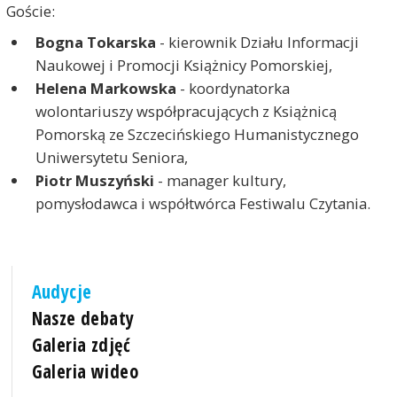
Goście:
Bogna Tokarska
- kierownik Działu Informacji
Naukowej i Promocji Książnicy Pomorskiej,
Helena Markowska
- koordynatorka
wolontariuszy współpracujących z Książnicą
Pomorską ze Szczecińskiego Humanistycznego
Uniwersytetu Seniora,
Piotr Muszyński
- manager kultury,
pomysłodawca i współtwórca Festiwalu Czytania.
Audycje
Nasze debaty
Galeria zdjęć
Galeria wideo