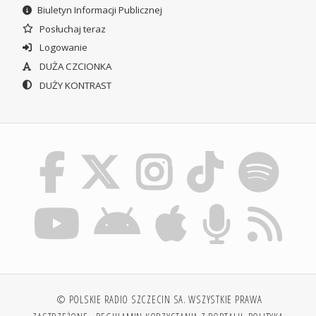
Biuletyn Informacji Publicznej
Posłuchaj teraz
Logowanie
DUŻA CZCIONKA
DUŻY KONTRAST
© POLSKIE RADIO SZCZECIN SA. WSZYSTKIE PRAWA