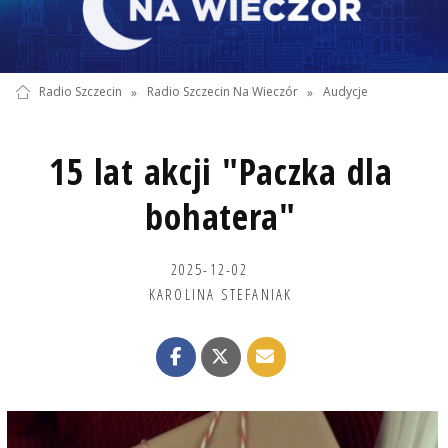
Radio Szczecin
»
Radio Szczecin Na Wieczór
»
Audycje
15 lat akcji "Paczka dla
bohatera"
2025-12-02
KAROLINA STEFANIAK