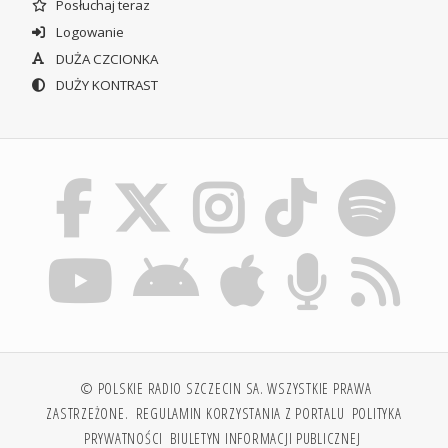
Posłuchaj teraz
Logowanie
DUŻA CZCIONKA
DUŻY KONTRAST
© POLSKIE RADIO SZCZECIN SA. WSZYSTKIE PRAWA
ZASTRZEŻONE.
REGULAMIN KORZYSTANIA Z PORTALU
POLITYKA
PRYWATNOŚCI
BIULETYN INFORMACJI PUBLICZNEJ