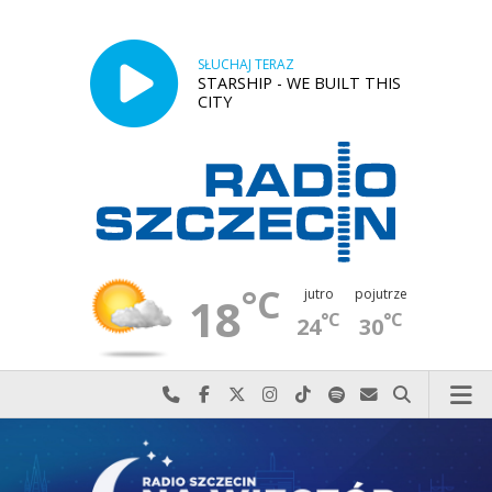
SŁUCHAJ TERAZ
STARSHIP - WE BUILT THIS
CITY
°C
jutro
pojutrze
18
°C
°C
24
30
Najlepiej po prostu do nas zadzwoń
Odwiedź nas na Facebook-u
Odwiedź nas na X
Odwiedź nas na Instagram-ie
Odwiedź nas na TikTok-u
Szukaj nas na Spotify
Wyślij do nas w
Szukaj