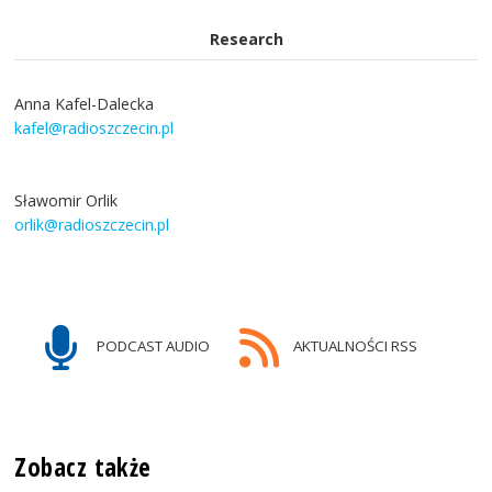
Research
Anna Kafel-Dalecka
kafel@radioszczecin.pl
Sławomir Orlik
orlik@radioszczecin.pl
PODCAST AUDIO
AKTUALNOŚCI RSS
Zobacz także