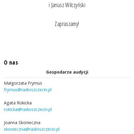
i Janusz Wilczyński
Zapraszamy!
O nas
Gospodarze audycji
Małgorzata Frymus
frymus@radioszczecin.pl
Agata Rokicka
rokicka@radioszczecin.pl
Joanna Skonieczna
skonieczna@radioszczecin.pl