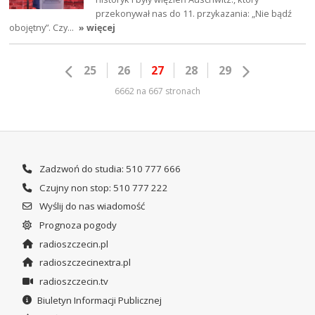
przekonywał nas do 11. przykazania: „Nie bądź
obojętny”. Czy…
» więcej
25
26
27
28
29
6662 na 667 stronach
Zadzwoń do studia: 510 777 666
Czujny non stop: 510 777 222
Wyślij do nas wiadomość
Prognoza pogody
radioszczecin.pl
radioszczecinextra.pl
radioszczecin.tv
Biuletyn Informacji Publicznej