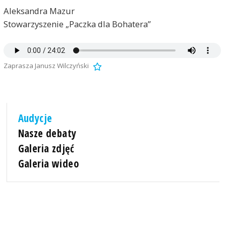
Aleksandra Mazur
Stowarzyszenie „Paczka dla Bohatera”
Zaprasza Janusz Wilczyński
Audycje
Nasze debaty
Galeria zdjęć
Galeria wideo