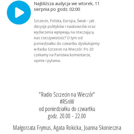
Najbliższa audycja we wtorek, 11
sierpnia po godz. 02:00
Szczecin, Polska, Europa, Świat – jak
decyzje polityków i naukowców oraz
wydarzenia wpływają na otaczającą
nas rzeczywistość? O tym od
poniedziałku do czwartku dyskutujemy
w Radiu Szczecin na Wieczór. Po 20
czekamy na Państwa komentarze,
opinie i pytania.
"Radio Szczecin na Wieczór"
#RSnW
od poniedziałku do czwartku
godz. 20.00 - 22.00
Małgorzata Frymus, Agata Rokicka, Joanna Skonieczna