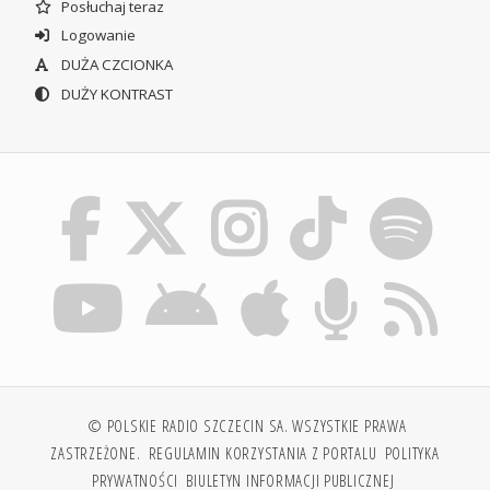
Posłuchaj teraz
Logowanie
DUŻA CZCIONKA
DUŻY KONTRAST
© POLSKIE RADIO SZCZECIN SA. WSZYSTKIE PRAWA
ZASTRZEŻONE.
REGULAMIN KORZYSTANIA Z PORTALU
POLITYKA
PRYWATNOŚCI
BIULETYN INFORMACJI PUBLICZNEJ