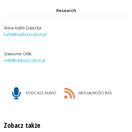
Research
Anna Kafel-Dalecka
kafel@radioszczecin.pl
Sławomir Orlik
orlik@radioszczecin.pl
PODCAST AUDIO
AKTUALNOŚCI RSS
Zobacz także