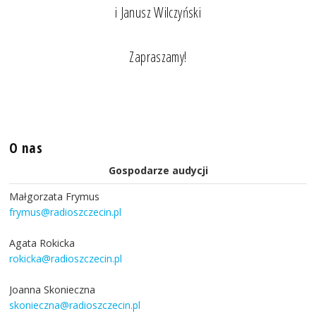
i Janusz Wilczyński
Zapraszamy!
O nas
Gospodarze audycji
Małgorzata Frymus
frymus@radioszczecin.pl
Agata Rokicka
rokicka@radioszczecin.pl
Joanna Skonieczna
skonieczna@radioszczecin.pl