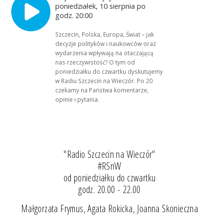
poniedziałek, 10 sierpnia po
godz. 20:00
Szczecin, Polska, Europa, Świat – jak
decyzje polityków i naukowców oraz
wydarzenia wpływają na otaczającą
nas rzeczywistość? O tym od
poniedziałku do czwartku dyskutujemy
w Radiu Szczecin na Wieczór. Po 20
czekamy na Państwa komentarze,
opinie i pytania.
"Radio Szczecin na Wieczór"
#RSnW
od poniedziałku do czwartku
godz. 20.00 - 22.00
Małgorzata Frymus, Agata Rokicka, Joanna Skonieczna