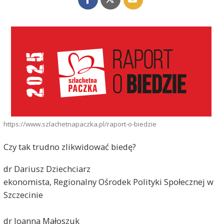
https://www.szlachetnapaczka.pl/raport-o-biedzie
Czy tak trudno zlikwidować biedę?
dr Dariusz Dziechciarz
ekonomista, Regionalny Ośrodek Polityki Społecznej w
Szczecinie
dr Joanna Małoszuk