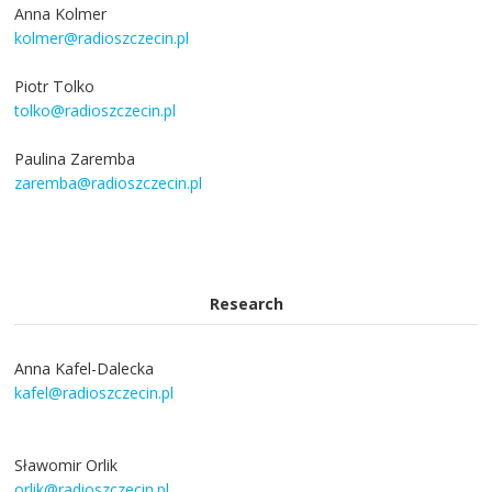
Anna Kolmer
kolmer@radioszczecin.pl
Piotr Tolko
tolko@radioszczecin.pl
Paulina Zaremba
zaremba@radioszczecin.pl
Research
Anna Kafel-Dalecka
kafel@radioszczecin.pl
Sławomir Orlik
orlik@radioszczecin.pl