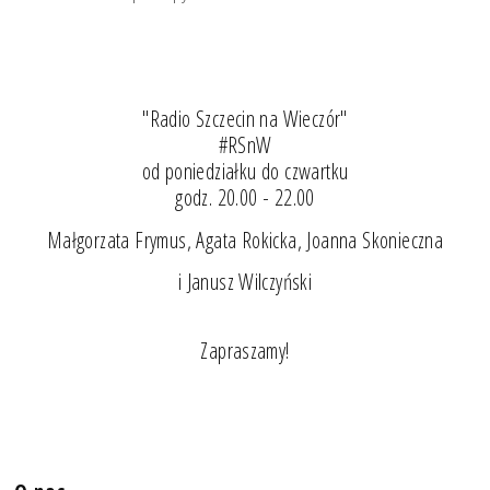
"Radio Szczecin na Wieczór"
#RSnW
od poniedziałku do czwartku
godz. 20.00 - 22.00
Małgorzata Frymus, Agata Rokicka, Joanna Skonieczna
i Janusz Wilczyński
Zapraszamy!