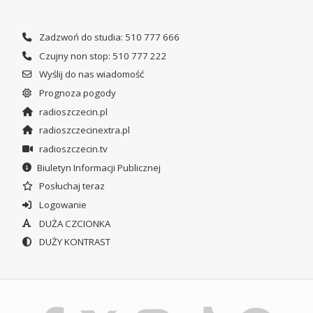
Zadzwoń do studia: 510 777 666
Czujny non stop: 510 777 222
Wyślij do nas wiadomość
Prognoza pogody
radioszczecin.pl
radioszczecinextra.pl
radioszczecin.tv
Biuletyn Informacji Publicznej
Posłuchaj teraz
Logowanie
DUŻA CZCIONKA
DUŻY KONTRAST