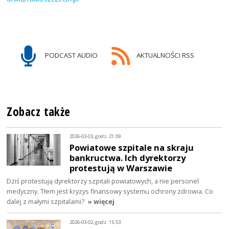
PODCAST AUDIO
AKTUALNOŚCI RSS
Zobacz także
2026-03-03, godz. 21:09
Powiatowe szpitale na skraju
bankructwa. Ich dyrektorzy
protestują w Warszawie
Dziś protestują dyrektorzy szpitali powiatowych, a nie personel
medyczny. Tłem jest kryzys finansowy systemu ochrony zdrowia. Co
dalej z małymi szpitalami?
» więcej
2026-03-02, godz. 15:53