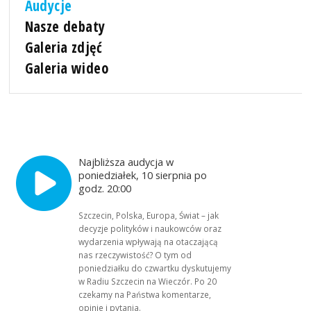
Audycje
Nasze debaty
Galeria zdjęć
Galeria wideo
Najbliższa audycja w
poniedziałek, 10 sierpnia po
godz. 20:00
Szczecin, Polska, Europa, Świat – jak
decyzje polityków i naukowców oraz
wydarzenia wpływają na otaczającą
nas rzeczywistość? O tym od
poniedziałku do czwartku dyskutujemy
w Radiu Szczecin na Wieczór. Po 20
czekamy na Państwa komentarze,
opinie i pytania.