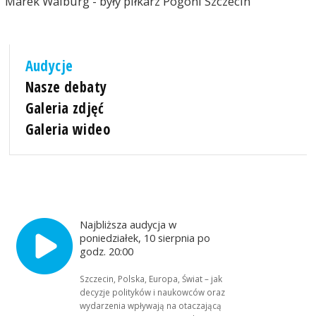
Marek Walburg - były piłkarz Pogoni Szczecin
Audycje
Nasze debaty
Galeria zdjęć
Galeria wideo
Najbliższa audycja w
poniedziałek, 10 sierpnia po
godz. 20:00
Szczecin, Polska, Europa, Świat – jak
decyzje polityków i naukowców oraz
wydarzenia wpływają na otaczającą