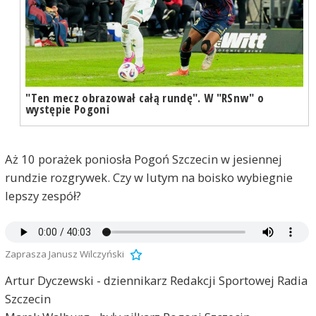
"Ten mecz obrazował całą rundę". W "RSnw" o
występie Pogoni
Aż 10 porażek poniosła Pogoń Szczecin w jesiennej
rundzie rozgrywek. Czy w lutym na boisko wybiegnie
lepszy zespół?
Zaprasza Janusz Wilczyński
Artur Dyczewski - dziennikarz Redakcji Sportowej Radia
Szczecin