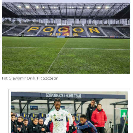
Fot. Sławomir Orlik, PR Szczecin