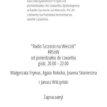
nas rzeczywistość? O tym od
poniedziałku do czwartku dyskutujemy
w Radiu Szczecin na Wieczór. Po 20
czekamy na Państwa komentarze,
opinie i pytania.
"Radio Szczecin na Wieczór"
#RSnW
od poniedziałku do czwartku
godz. 20.00 - 22.00
Małgorzata Frymus, Agata Rokicka, Joanna Skonieczna
i Janusz Wilczyński
Zapraszamy!