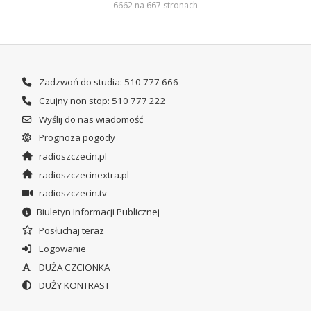
6662 na 667 stronach
Zadzwoń do studia: 510 777 666
Czujny non stop: 510 777 222
Wyślij do nas wiadomość
Prognoza pogody
radioszczecin.pl
radioszczecinextra.pl
radioszczecin.tv
Biuletyn Informacji Publicznej
Posłuchaj teraz
Logowanie
DUŻA CZCIONKA
DUŻY KONTRAST