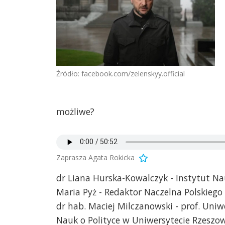
Źródło: facebook.com/zelenskyy.official
możliwe?
Zaprasza Agata Rokicka
dr Liana Hurska-Kowalczyk - Instytut Nau
Maria Pyż - Redaktor Naczelna Polskieg
dr hab. Maciej Milczanowski - prof. Uni
Nauk o Polityce w Uniwersytecie Rzeszo