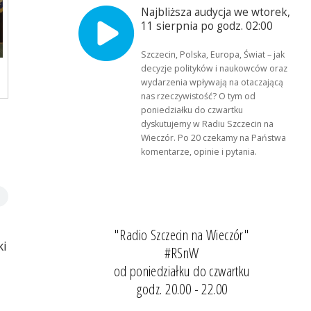
Najbliższa audycja we wtorek,
11 sierpnia po godz. 02:00
Szczecin, Polska, Europa, Świat – jak
decyzje polityków i naukowców oraz
wydarzenia wpływają na otaczającą
nas rzeczywistość? O tym od
poniedziałku do czwartku
dyskutujemy w Radiu Szczecin na
Wieczór. Po 20 czekamy na Państwa
komentarze, opinie i pytania.
"Radio Szczecin na Wieczór"
ki
#RSnW
od poniedziałku do czwartku
godz. 20.00 - 22.00