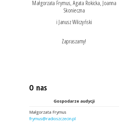
Małgorzata Frymus, Agata Rokicka, Joanna
Skonieczna
i Janusz Wilczyński
Zapraszamy!
O nas
Gospodarze audycji
Małgorzata Frymus
frymus@radioszczecin.pl