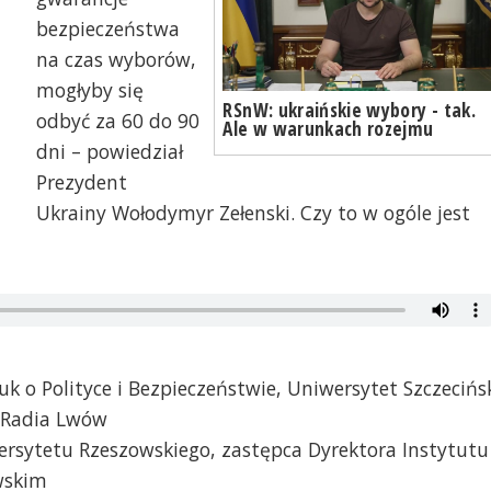
bezpieczeństwa
na czas wyborów,
mogłyby się
RSnW: ukraińskie wybory - tak.
odbyć za 60 do 90
Ale w warunkach rozejmu
dni – powiedział
Prezydent
Ukrainy Wołodymyr Zełenski. Czy to w ogóle jest
k o Polityce i Bezpieczeństwie, Uniwersytet Szczecińs
o Radia Lwów
wersytetu Rzeszowskiego, zastępca Dyrektora Instytutu
wskim