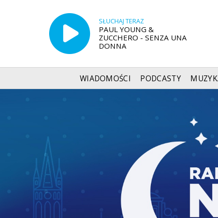
SŁUCHAJ TERAZ
PAUL YOUNG &
ZUCCHERO - SENZA UNA
DONNA
WIADOMOŚCI
PODCASTY
MUZYK