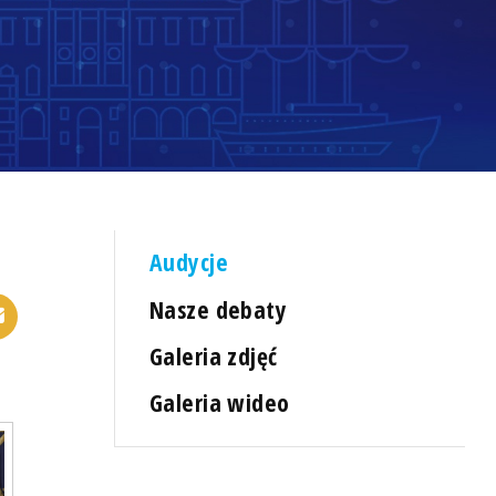
Audycje
Nasze debaty
Galeria zdjęć
Galeria wideo