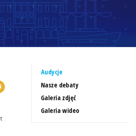
Audycje
Nasze debaty
Galeria zdjęć
Galeria wideo
t