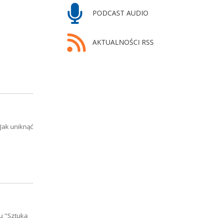
PODCAST AUDIO
AKTUALNOŚCI RSS
Jak uniknąć
lu "Sztuka