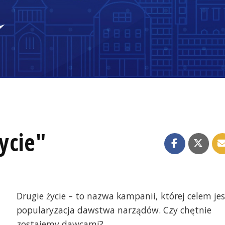
ycie"
Drugie życie – to nazwa kampanii, której celem jes
popularyzacja dawstwa narządów. Czy chętnie
zostajemy dawcami?