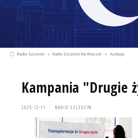
Radio Szczecin
»
Radio Szczecin Na Wieczór
»
Audycje
Kampania "Drugie ż
2025-12-11
RADIO SZCZECIN