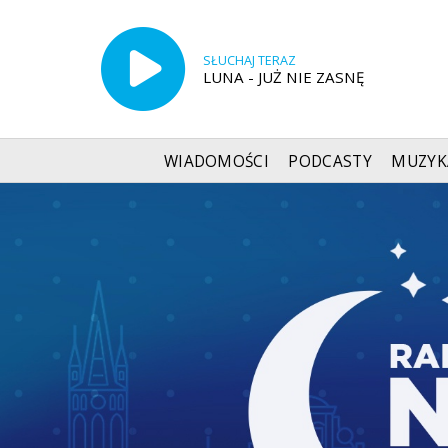
SŁUCHAJ TERAZ
LUNA - JUŻ NIE ZASNĘ
WIADOMOŚCI
PODCASTY
MUZYK