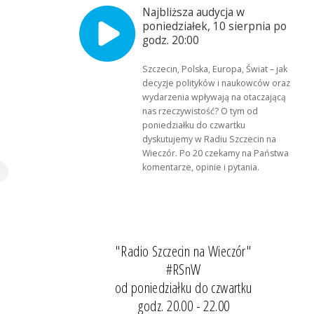
Najbliższa audycja w
poniedziałek, 10 sierpnia po
godz. 20:00
Szczecin, Polska, Europa, Świat – jak
decyzje polityków i naukowców oraz
wydarzenia wpływają na otaczającą
nas rzeczywistość? O tym od
poniedziałku do czwartku
dyskutujemy w Radiu Szczecin na
Wieczór. Po 20 czekamy na Państwa
komentarze, opinie i pytania.
"Radio Szczecin na Wieczór"
#RSnW
od poniedziałku do czwartku
godz. 20.00 - 22.00