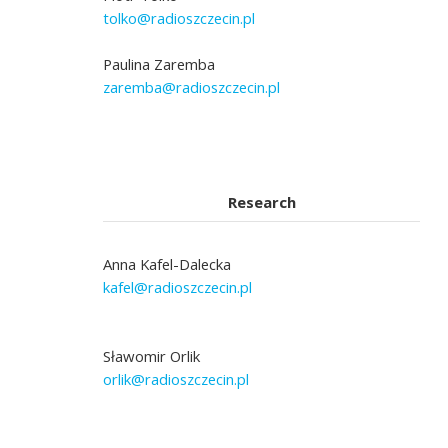
tolko@radioszczecin.pl
Paulina Zaremba
zaremba@radioszczecin.pl
Research
Anna Kafel-Dalecka
kafel@radioszczecin.pl
Sławomir Orlik
orlik@radioszczecin.pl