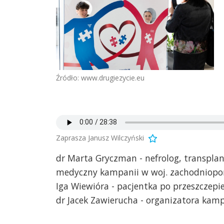
Źródło: www.drugiezycie.eu
Zaprasza Janusz Wilczyński
dr Marta Gryczman - nefrolog, transplan
medyczny kampanii w woj. zachodniop
Iga Wiewióra - pacjentka po przeszczepie
dr Jacek Zawierucha - organizatora kamp