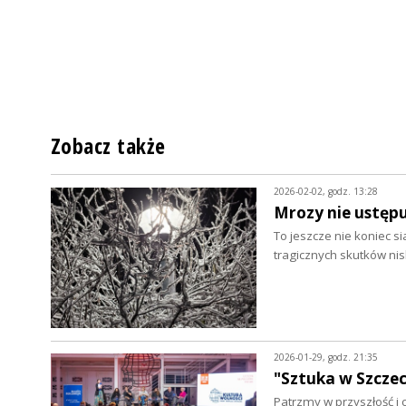
Zobacz także
2026-02-02, godz. 13:28
Mrozy nie ustęp
To jeszcze nie koniec s
tragicznych skutków ni
2026-01-29, godz. 21:35
"Sztuka w Szczeci
Patrzmy w przyszłość i 