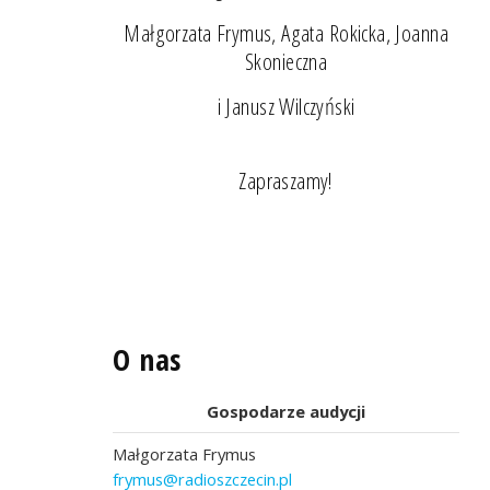
Małgorzata Frymus, Agata Rokicka, Joanna
Skonieczna
i Janusz Wilczyński
Zapraszamy!
O nas
Gospodarze audycji
Małgorzata Frymus
frymus@radioszczecin.pl