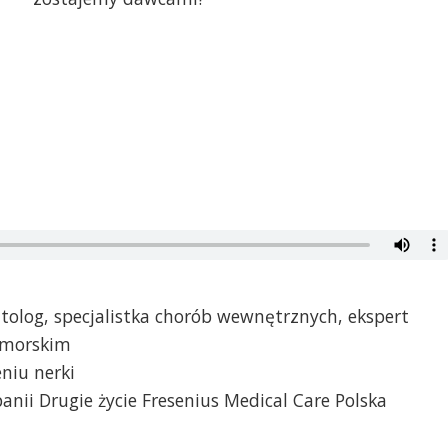
tolog, specjalistka chorób wewnętrznych, ekspert
omorskim
niu nerki
anii Drugie życie Fresenius Medical Care Polska