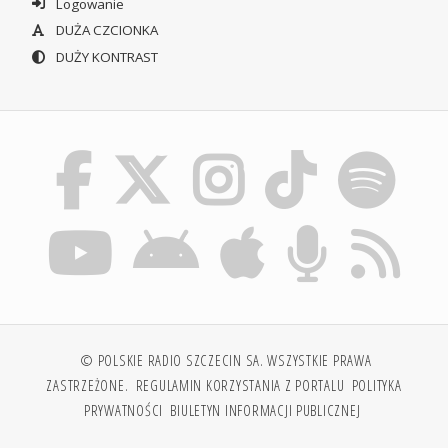
Logowanie
DUŻA CZCIONKA
DUŻY KONTRAST
© POLSKIE RADIO SZCZECIN SA. WSZYSTKIE PRAWA
ZASTRZEŻONE.
REGULAMIN KORZYSTANIA Z PORTALU
POLITYKA
PRYWATNOŚCI
BIULETYN INFORMACJI PUBLICZNEJ