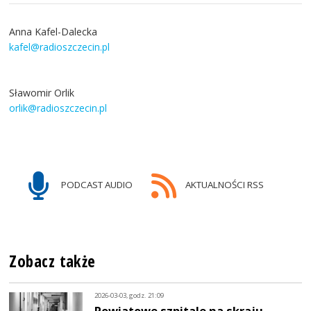
Anna Kafel-Dalecka
kafel@radioszczecin.pl
Sławomir Orlik
orlik@radioszczecin.pl
PODCAST AUDIO
AKTUALNOŚCI RSS
Zobacz także
2026-03-03, godz. 21:09
Powiatowe szpitale na skraju