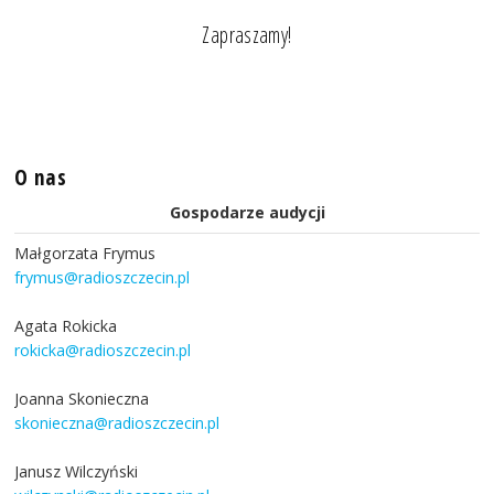
Zapraszamy!
O nas
Gospodarze audycji
Małgorzata Frymus
frymus@radioszczecin.pl
Agata Rokicka
rokicka@radioszczecin.pl
Joanna Skonieczna
skonieczna@radioszczecin.pl
Janusz Wilczyński