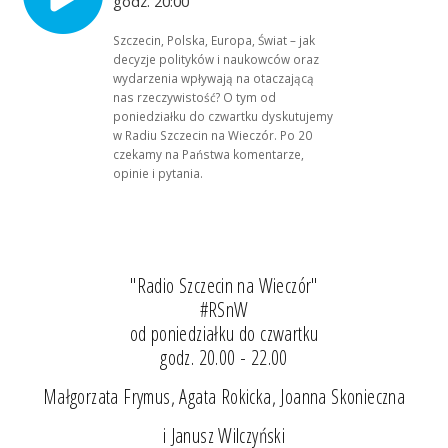
godz. 20:00
Szczecin, Polska, Europa, Świat – jak
decyzje polityków i naukowców oraz
wydarzenia wpływają na otaczającą
nas rzeczywistość? O tym od
poniedziałku do czwartku dyskutujemy
w Radiu Szczecin na Wieczór. Po 20
czekamy na Państwa komentarze,
opinie i pytania.
"Radio Szczecin na Wieczór"
#RSnW
od poniedziałku do czwartku
godz. 20.00 - 22.00
Małgorzata Frymus, Agata Rokicka, Joanna Skonieczna
i Janusz Wilczyński