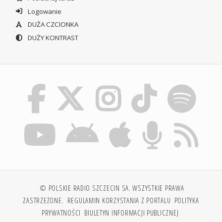
Logowanie
DUŻA CZCIONKA
DUŻY KONTRAST
© POLSKIE RADIO SZCZECIN SA. WSZYSTKIE PRAWA
ZASTRZEŻONE.
REGULAMIN KORZYSTANIA Z PORTALU
POLITYKA
PRYWATNOŚCI
BIULETYN INFORMACJI PUBLICZNEJ