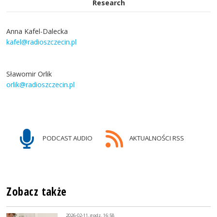
Research
Anna Kafel-Dalecka
kafel@radioszczecin.pl
Sławomir Orlik
orlik@radioszczecin.pl
PODCAST AUDIO
AKTUALNOŚCI RSS
Zobacz także
2026-02-11, godz. 16:58