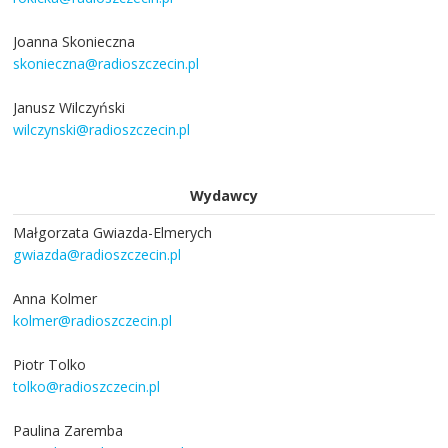
Joanna Skonieczna
skonieczna@radioszczecin.pl
Janusz Wilczyński
wilczynski@radioszczecin.pl
Wydawcy
Małgorzata Gwiazda-Elmerych
gwiazda@radioszczecin.pl
Anna Kolmer
kolmer@radioszczecin.pl
Piotr Tolko
tolko@radioszczecin.pl
Paulina Zaremba