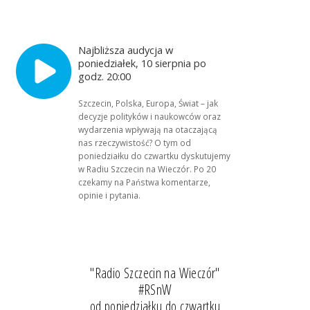
Najbliższa audycja w
poniedziałek, 10 sierpnia po
godz. 20:00
Szczecin, Polska, Europa, Świat – jak
decyzje polityków i naukowców oraz
wydarzenia wpływają na otaczającą
nas rzeczywistość? O tym od
poniedziałku do czwartku dyskutujemy
w Radiu Szczecin na Wieczór. Po 20
czekamy na Państwa komentarze,
opinie i pytania.
"Radio Szczecin na Wieczór"
#RSnW
od poniedziałku do czwartku