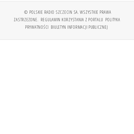
© POLSKIE RADIO SZCZECIN SA. WSZYSTKIE PRAWA
ZASTRZEŻONE.
REGULAMIN KORZYSTANIA Z PORTALU
POLITYKA
PRYWATNOŚCI
BIULETYN INFORMACJI PUBLICZNEJ