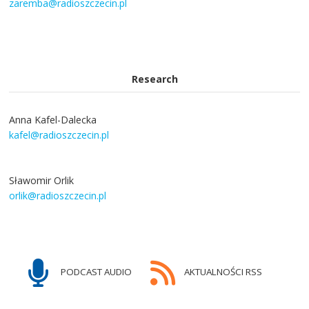
zaremba@radioszczecin.pl
Research
Anna Kafel-Dalecka
kafel@radioszczecin.pl
Sławomir Orlik
orlik@radioszczecin.pl
PODCAST AUDIO
AKTUALNOŚCI RSS