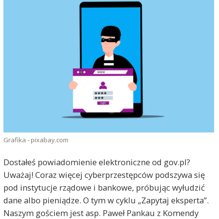
Grafika - pixabay.com
Dostałeś powiadomienie elektroniczne od gov.pl?
Uważaj! Coraz więcej cyberprzestępców podszywa się
pod instytucje rządowe i bankowe, próbując wyłudzić
dane albo pieniądze. O tym w cyklu „Zapytaj eksperta”.
Naszym gościem jest asp. Paweł Pankau z Komendy