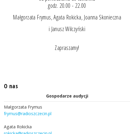
godz. 20.00 - 22.00
Małgorzata Frymus, Agata Rokicka, Joanna Skonieczna
i Janusz Wilczyński
Zapraszamy!
O nas
Gospodarze audycji
Małgorzata Frymus
frymus@radioszczecin.pl
Agata Rokicka
rokicka@radioszczecin.pl