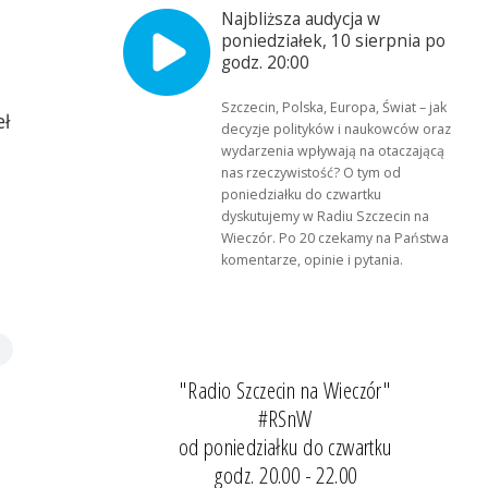
Najbliższa audycja w
poniedziałek, 10 sierpnia po
godz. 20:00
Szczecin, Polska, Europa, Świat – jak
eł
decyzje polityków i naukowców oraz
wydarzenia wpływają na otaczającą
nas rzeczywistość? O tym od
poniedziałku do czwartku
dyskutujemy w Radiu Szczecin na
Wieczór. Po 20 czekamy na Państwa
komentarze, opinie i pytania.
"Radio Szczecin na Wieczór"
#RSnW
od poniedziałku do czwartku
godz. 20.00 - 22.00