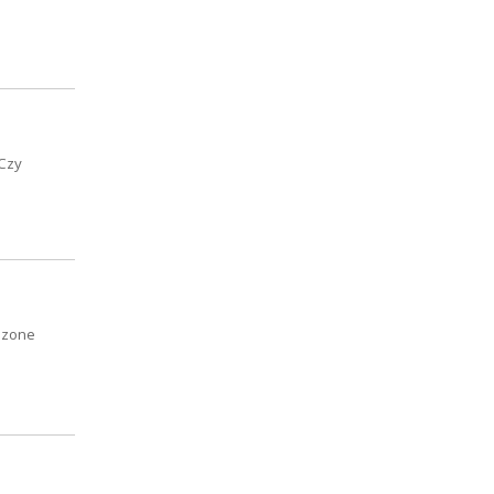
 Czy
adzone