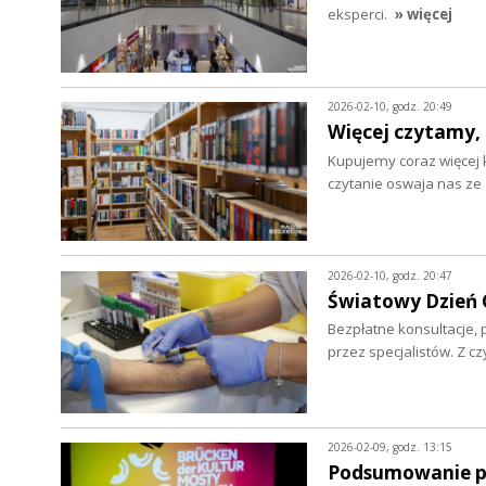
eksperci.
» więcej
2026-02-10, godz. 20:49
Więcej czytamy, 
Kupujemy coraz więcej k
czytanie oswaja nas z
2026-02-10, godz. 20:47
Światowy Dzień C
Bezpłatne konsultacje, 
przez specjalistów. Z c
2026-02-09, godz. 13:15
Podsumowanie pr