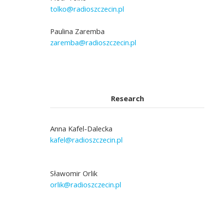
tolko@radioszczecin.pl
Paulina Zaremba
zaremba@radioszczecin.pl
Research
Anna Kafel-Dalecka
kafel@radioszczecin.pl
Sławomir Orlik
orlik@radioszczecin.pl