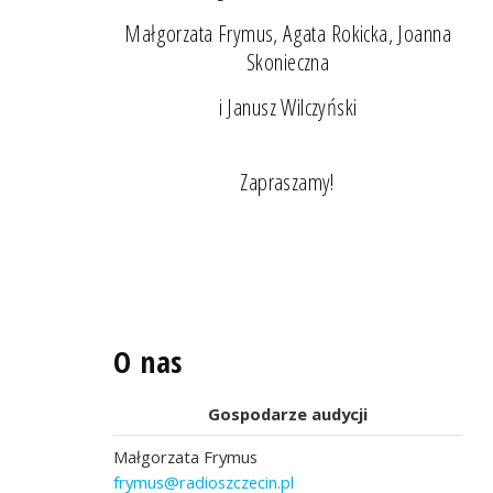
Małgorzata Frymus, Agata Rokicka, Joanna
Skonieczna
i Janusz Wilczyński
Zapraszamy!
O nas
Gospodarze audycji
Małgorzata Frymus
frymus@radioszczecin.pl