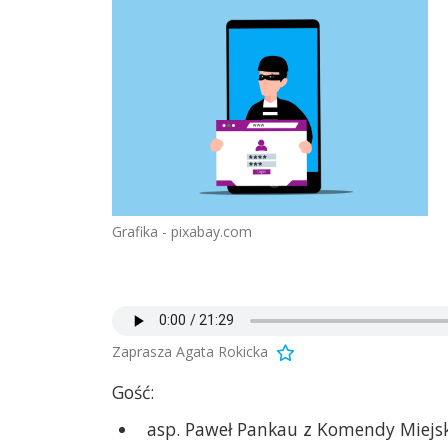
Grafika - pixabay.com
Zaprasza Agata Rokicka
Gość:
asp. Paweł Pankau z Komendy Miejskie