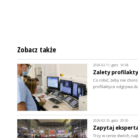
Zobacz także
2026-02-11, godz. 16:58
Zalety profilakty
Co robić, żeby nie chor
profilaktyce odgrywa d
2026-02-10, godz. 20:50
Zapytaj eksperta
Trzy w cenie dwóch, naj