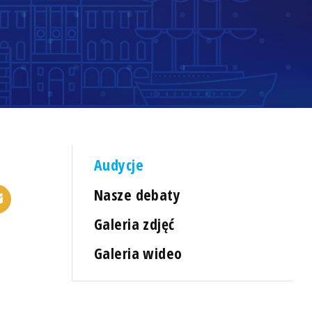
Audycje
Nasze debaty
Galeria zdjęć
Galeria wideo