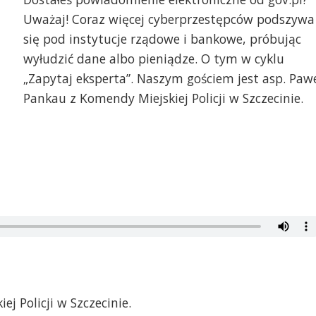
Uważaj! Coraz więcej cyberprzestępców podszywa
się pod instytucje rządowe i bankowe, próbując
wyłudzić dane albo pieniądze. O tym w cyklu
„Zapytaj eksperta”. Naszym gościem jest asp. Paw
Pankau z Komendy Miejskiej Policji w Szczecinie.
j Policji w Szczecinie.