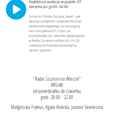
Najbliższa audycja w piątek, 07
sierpnia po godz. 02:00
Szczecin, Polska, Europa, Świat – jak
decyzje polityków i naukowców oraz
wydarzenia wpływają na otaczającą
nas rzeczywistość? O tym od
poniedziałku do czwartku dyskutujemy
w Radiu Szczecin na Wieczór. Po 20
czekamy na Państwa komentarze,
opinie i pytania.
"Radio Szczecin na Wieczór"
#RSnW
od poniedziałku do czwartku
godz. 20.00 - 22.00
Małgorzata Frymus, Agata Rokicka, Joanna Skonieczna