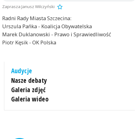
Zaprasza Janusz Wilczyński
Radni Rady Miasta Szczecina:
Urszula Pańka - Koalicja Obywatelska
Marek Duklanowski - Prawo i Sprawiedliwość
Piotr Kęsik - OK Polska
Audycje
Nasze debaty
Galeria zdjęć
Galeria wideo