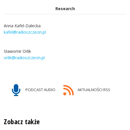
Research
Anna Kafel-Dalecka
kafel@radioszczecin.pl
Sławomir Orlik
orlik@radioszczecin.pl
PODCAST AUDIO
AKTUALNOŚCI RSS
Zobacz także