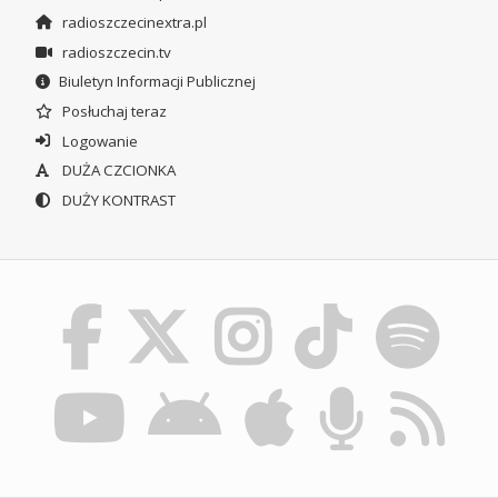
radioszczecinextra.pl
radioszczecin.tv
Biuletyn Informacji Publicznej
Posłuchaj teraz
Logowanie
DUŻA CZCIONKA
DUŻY KONTRAST