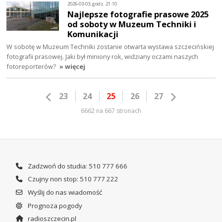
2026-03-03, godz. 21:10
Najlepsze fotografie prasowe 2025
od soboty w Muzeum Techniki i
Komunikacji
W sobotę w Muzeum Techniki zostanie otwarta wystawa szczecińskiej
fotografii prasowej. Jaki był miniony rok, widziany oczami naszych
fotoreporterów?
» więcej
23
24
25
26
27
6662 na 667 stronach
Zadzwoń do studia: 510 777 666
Czujny non stop: 510 777 222
Wyślij do nas wiadomość
Prognoza pogody
radioszczecin.pl