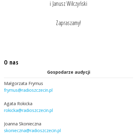
i Janusz Wilczyński
Zapraszamy!
O nas
Gospodarze audycji
Małgorzata Frymus
frymus@radioszczecin.pl
Agata Rokicka
rokicka@radioszczecin.pl
Joanna Skonieczna
skonieczna@radioszczecin.pl