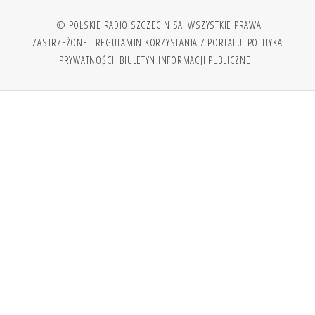
© POLSKIE RADIO SZCZECIN SA. WSZYSTKIE PRAWA
ZASTRZEŻONE.
REGULAMIN KORZYSTANIA Z PORTALU
POLITYKA
PRYWATNOŚCI
BIULETYN INFORMACJI PUBLICZNEJ