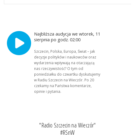
Najbliższa audycja we wtorek, 11
sierpnia po godz. 02:00
Szczecin, Polska, Europa, Świat – jak
decyzje polityków i naukowców oraz
wydarzenia wpływają na otaczającą
nas rzeczywistość? O tym od
poniedziałku do czwartku dyskutujemy
w Radiu Szczecin na Wieczór. Po 20
czekamy na Państwa komentarze,
opinie i pytania.
"Radio Szczecin na Wieczór"
#RSnW