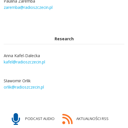
Paulina Zaremba
zaremba@radioszczecin.pl
Research
Anna Kafel-Dalecka
kafel@radioszczecin.pl
Sławomir Orlik
orlik@radioszczecin.pl
PODCAST AUDIO
AKTUALNOŚCI RSS