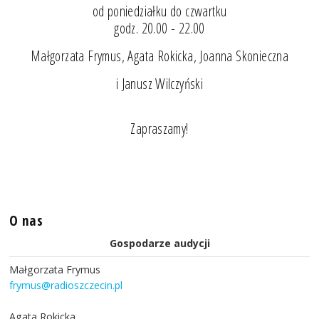
od poniedziałku do czwartku
godz. 20.00 - 22.00
Małgorzata Frymus, Agata Rokicka, Joanna Skonieczna
i Janusz Wilczyński
Zapraszamy!
O nas
Gospodarze audycji
Małgorzata Frymus
frymus@radioszczecin.pl
Agata Rokicka