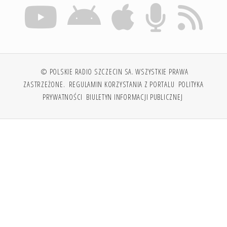
© POLSKIE RADIO SZCZECIN SA. WSZYSTKIE PRAWA
ZASTRZEŻONE.
REGULAMIN KORZYSTANIA Z PORTALU
POLITYKA
PRYWATNOŚCI
BIULETYN INFORMACJI PUBLICZNEJ