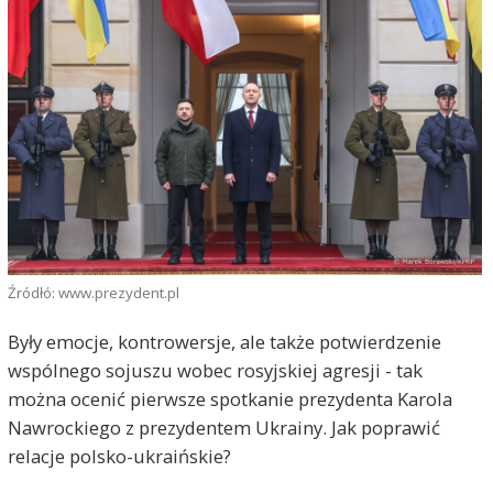
Źródłó: www.prezydent.pl
Były emocje, kontrowersje, ale także potwierdzenie
wspólnego sojuszu wobec rosyjskiej agresji - tak
można ocenić pierwsze spotkanie prezydenta Karola
Nawrockiego z prezydentem Ukrainy. Jak poprawić
relacje polsko-ukraińskie?