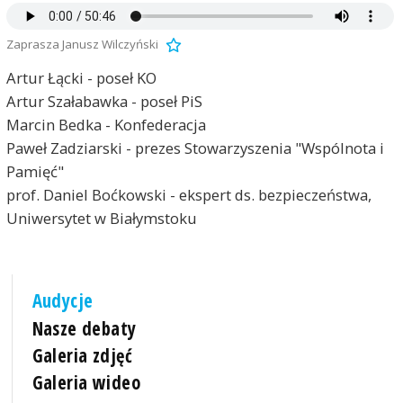
Zaprasza Janusz Wilczyński
Artur Łącki - poseł KO
Artur Szałabawka - poseł PiS
Marcin Bedka - Konfederacja
Paweł Zadziarski - prezes Stowarzyszenia "Wspólnota i
Pamięć"
prof. Daniel Boćkowski - ekspert ds. bezpieczeństwa,
Uniwersytet w Białymstoku
Audycje
Nasze debaty
Galeria zdjęć
Galeria wideo