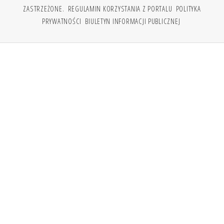
ZASTRZEŻONE.
REGULAMIN KORZYSTANIA Z PORTALU
POLITYKA
PRYWATNOŚCI
BIULETYN INFORMACJI PUBLICZNEJ