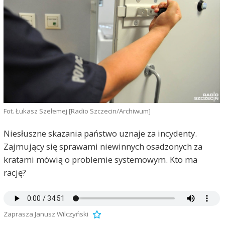
Fot. Łukasz Szełemej [Radio Szczecin/Archiwum]
Niesłuszne skazania państwo uznaje za incydenty.
Zajmujący się sprawami niewinnych osadzonych za
kratami mówią o problemie systemowym. Kto ma
rację?
Zaprasza Janusz Wilczyński