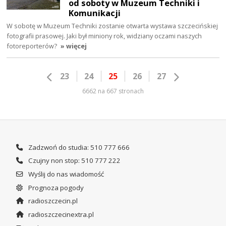
od soboty w Muzeum Techniki i
Komunikacji
W sobotę w Muzeum Techniki zostanie otwarta wystawa szczecińskiej
fotografii prasowej. Jaki był miniony rok, widziany oczami naszych
fotoreporterów?
» więcej
23
24
25
26
27
6662 na 667 stronach
Zadzwoń do studia: 510 777 666
Czujny non stop: 510 777 222
Wyślij do nas wiadomość
Prognoza pogody
radioszczecin.pl
radioszczecinextra.pl