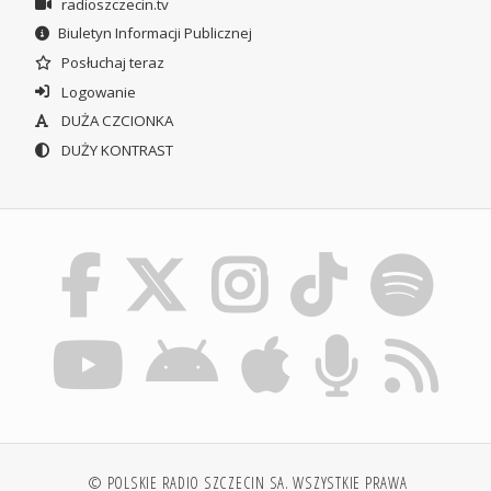
radioszczecin.tv
Biuletyn Informacji Publicznej
Posłuchaj teraz
Logowanie
DUŻA CZCIONKA
DUŻY KONTRAST
© POLSKIE RADIO SZCZECIN SA. WSZYSTKIE PRAWA