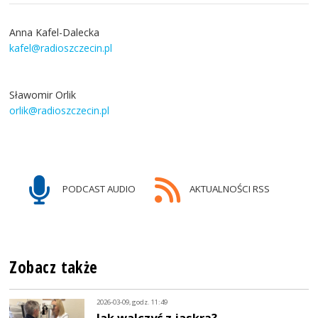
Anna Kafel-Dalecka
kafel@radioszczecin.pl
Sławomir Orlik
orlik@radioszczecin.pl
PODCAST AUDIO
AKTUALNOŚCI RSS
Zobacz także
2026-03-09, godz. 11:49
Jak walczyć z jaskrą?