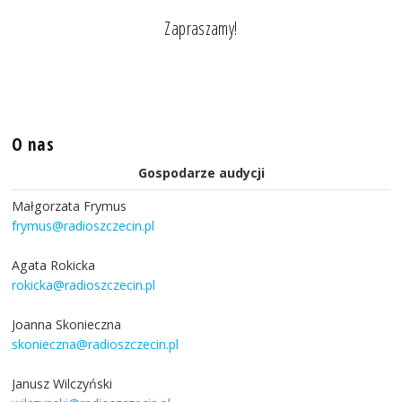
Zapraszamy!
O nas
Gospodarze audycji
Małgorzata Frymus
frymus@radioszczecin.pl
Agata Rokicka
rokicka@radioszczecin.pl
Joanna Skonieczna
skonieczna@radioszczecin.pl
Janusz Wilczyński