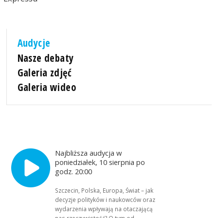
Audycje
Nasze debaty
Galeria zdjęć
Galeria wideo
Najbliższa audycja w
poniedziałek, 10 sierpnia po
godz. 20:00
Szczecin, Polska, Europa, Świat – jak
decyzje polityków i naukowców oraz
wydarzenia wpływają na otaczającą
nas rzeczywistość? O tym od