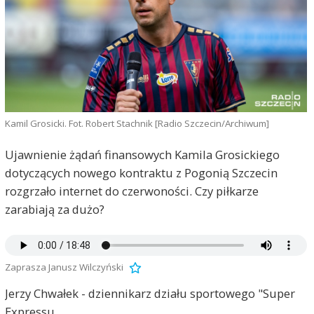
Kamil Grosicki. Fot. Robert Stachnik [Radio Szczecin/Archiwum]
Ujawnienie żądań finansowych Kamila Grosickiego
dotyczących nowego kontraktu z Pogonią Szczecin
rozgrzało internet do czerwoności. Czy piłkarze
zarabiają za dużo?
Zaprasza Janusz Wilczyński
Jerzy Chwałek - dziennikarz działu sportowego "Super
Expressu