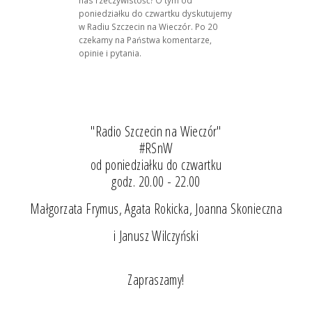
poniedziałku do czwartku dyskutujemy
w Radiu Szczecin na Wieczór. Po 20
czekamy na Państwa komentarze,
opinie i pytania.
"Radio Szczecin na Wieczór"
#RSnW
od poniedziałku do czwartku
godz. 20.00 - 22.00
Małgorzata Frymus, Agata Rokicka, Joanna Skonieczna
i Janusz Wilczyński
Zapraszamy!