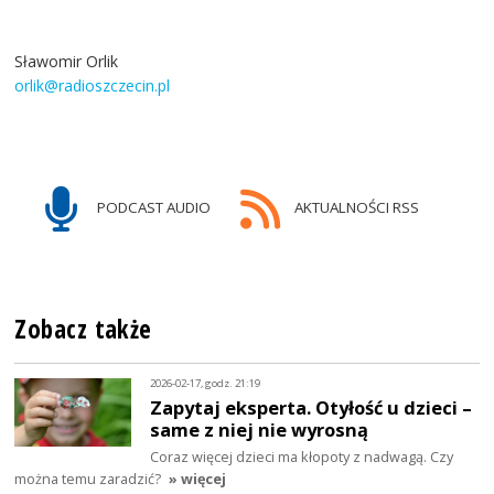
Sławomir Orlik
orlik@radioszczecin.pl
PODCAST AUDIO
AKTUALNOŚCI RSS
Zobacz także
2026-02-17, godz. 21:19
Zapytaj eksperta. Otyłość u dzieci –
same z niej nie wyrosną
Coraz więcej dzieci ma kłopoty z nadwagą. Czy
można temu zaradzić?
» więcej