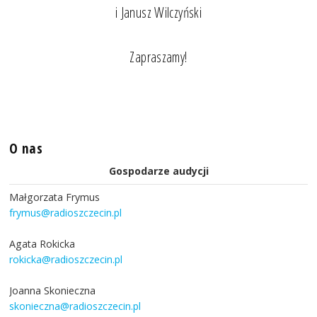
i Janusz Wilczyński
Zapraszamy!
O nas
Gospodarze audycji
Małgorzata Frymus
frymus@radioszczecin.pl
Agata Rokicka
rokicka@radioszczecin.pl
Joanna Skonieczna
skonieczna@radioszczecin.pl