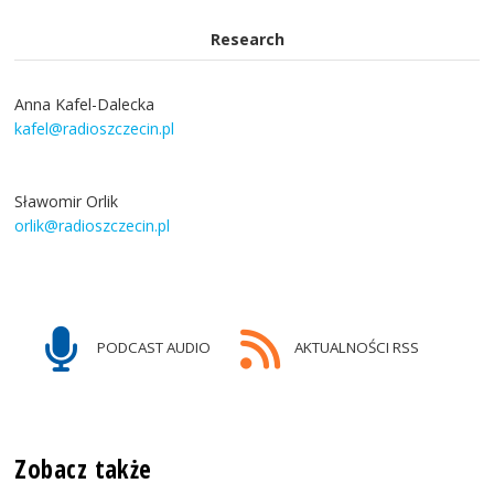
Research
Anna Kafel-Dalecka
kafel@radioszczecin.pl
Sławomir Orlik
orlik@radioszczecin.pl
PODCAST AUDIO
AKTUALNOŚCI RSS
Zobacz także