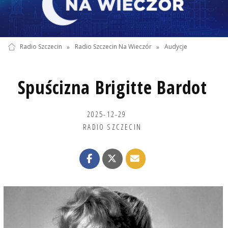
Radio Szczecin
»
Radio Szczecin Na Wieczór
»
Audycje
Spuścizna Brigitte Bardot
2025-12-29
RADIO SZCZECIN