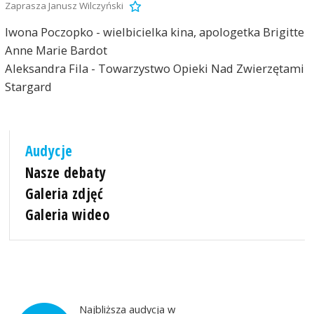
Zaprasza Janusz Wilczyński
Iwona Poczopko - wielbicielka kina, apologetka Brigitte
Anne Marie Bardot
Aleksandra Fila - Towarzystwo Opieki Nad Zwierzętami
Stargard
Audycje
Nasze debaty
Galeria zdjęć
Galeria wideo
Najbliższa audycja w