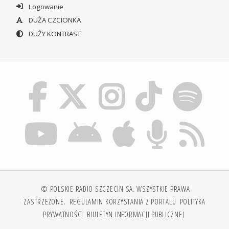
Logowanie
DUŻA CZCIONKA
DUŻY KONTRAST
© POLSKIE RADIO SZCZECIN SA. WSZYSTKIE PRAWA
ZASTRZEŻONE.
REGULAMIN KORZYSTANIA Z PORTALU
POLITYKA
PRYWATNOŚCI
BIULETYN INFORMACJI PUBLICZNEJ