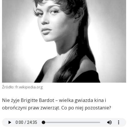
Źródło: fr.wikipedia.org
Nie żyje Brigitte Bardot – wielka gwiazda kina i
obrończyni praw zwierząt. Co po niej pozostanie?