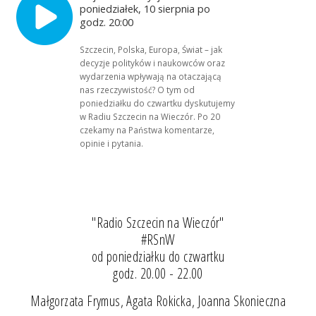
poniedziałek, 10 sierpnia po
godz. 20:00
Szczecin, Polska, Europa, Świat – jak
decyzje polityków i naukowców oraz
wydarzenia wpływają na otaczającą
nas rzeczywistość? O tym od
poniedziałku do czwartku dyskutujemy
w Radiu Szczecin na Wieczór. Po 20
czekamy na Państwa komentarze,
opinie i pytania.
"Radio Szczecin na Wieczór"
#RSnW
od poniedziałku do czwartku
godz. 20.00 - 22.00
Małgorzata Frymus, Agata Rokicka, Joanna Skonieczna