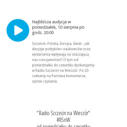
Najbliższa audycja w
poniedziałek, 10 sierpnia po
godz. 20:00
Szczecin, Polska, Europa, Świat – jak
decyzje polityków i naukowców oraz
wydarzenia wpływają na otaczającą
nas rzeczywistość? O tym od
poniedziałku do czwartku dyskutujemy
w Radiu Szczecin na Wieczór. Po 20
czekamy na Państwa komentarze,
opinie i pytania.
"Radio Szczecin na Wieczór"
#RSnW
od poniedziałku do czwartku