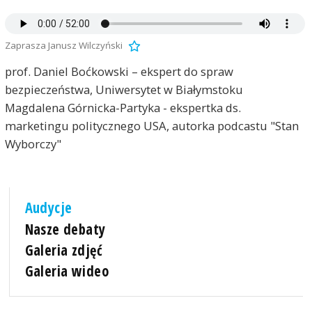
Zaprasza Janusz Wilczyński
prof. Daniel Boćkowski – ekspert do spraw
bezpieczeństwa, Uniwersytet w Białymstoku
Magdalena Górnicka-Partyka - ekspertka ds.
marketingu politycznego USA, autorka podcastu "Stan
Wyborczy"
Audycje
Nasze debaty
Galeria zdjęć
Galeria wideo