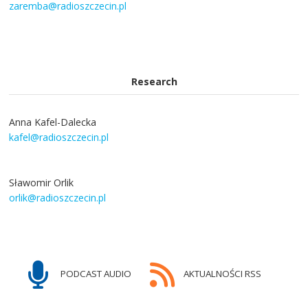
zaremba@radioszczecin.pl
Research
Anna Kafel-Dalecka
kafel@radioszczecin.pl
Sławomir Orlik
orlik@radioszczecin.pl
PODCAST AUDIO
AKTUALNOŚCI RSS