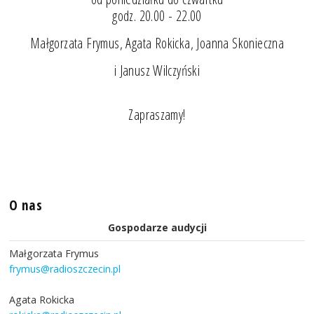
godz. 20.00 - 22.00
Małgorzata Frymus, Agata Rokicka, Joanna Skonieczna
i Janusz Wilczyński
Zapraszamy!
O nas
Gospodarze audycji
Małgorzata Frymus
frymus@radioszczecin.pl
Agata Rokicka