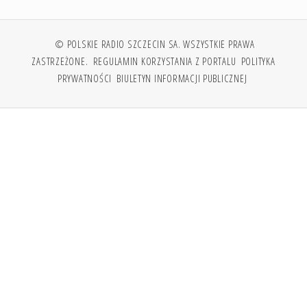
© POLSKIE RADIO SZCZECIN SA. WSZYSTKIE PRAWA
ZASTRZEŻONE.
REGULAMIN KORZYSTANIA Z PORTALU
POLITYKA
PRYWATNOŚCI
BIULETYN INFORMACJI PUBLICZNEJ