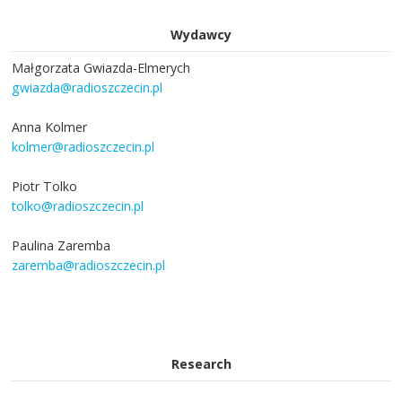
Wydawcy
Małgorzata Gwiazda-Elmerych
gwiazda@radioszczecin.pl
Anna Kolmer
kolmer@radioszczecin.pl
Piotr Tolko
tolko@radioszczecin.pl
Paulina Zaremba
zaremba@radioszczecin.pl
Research