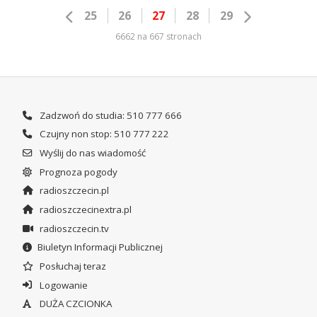
25
26
27
28
29
6662 na 667 stronach
Zadzwoń do studia: 510 777 666
Czujny non stop: 510 777 222
Wyślij do nas wiadomość
Prognoza pogody
radioszczecin.pl
radioszczecinextra.pl
radioszczecin.tv
Biuletyn Informacji Publicznej
Posłuchaj teraz
Logowanie
DUŻA CZCIONKA