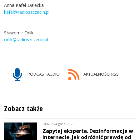
Anna Kafel-Dalecka
kafel@radioszczecin.pl
Sławomir Orlik
orlik@radioszczecin.pl
PODCAST AUDIO
AKTUALNOŚCI RSS
Zobacz także
2026-02-24, godz. 21:21
Zapytaj eksperta. Dezinformacja w
internecie. Jak odróżnić prawdę od