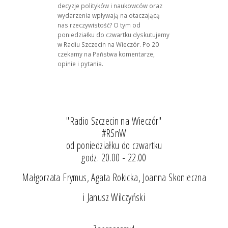
decyzje polityków i naukowców oraz
wydarzenia wpływają na otaczającą
nas rzeczywistość? O tym od
poniedziałku do czwartku dyskutujemy
w Radiu Szczecin na Wieczór. Po 20
czekamy na Państwa komentarze,
opinie i pytania.
"Radio Szczecin na Wieczór"
#RSnW
od poniedziałku do czwartku
godz. 20.00 - 22.00
Małgorzata Frymus, Agata Rokicka, Joanna Skonieczna
i Janusz Wilczyński