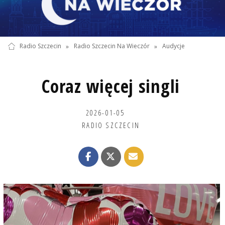
Radio Szczecin
»
Radio Szczecin Na Wieczór
»
Audycje
Coraz więcej singli
2026-01-05
RADIO SZCZECIN