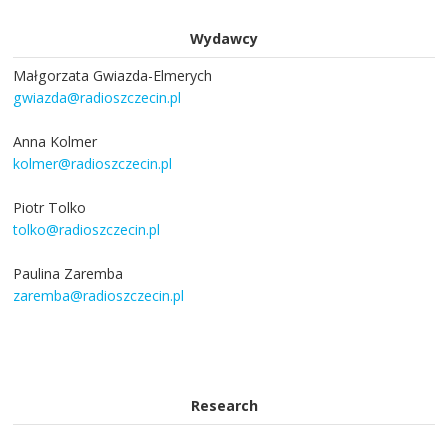
Wydawcy
Małgorzata Gwiazda-Elmerych
gwiazda@radioszczecin.pl
Anna Kolmer
kolmer@radioszczecin.pl
Piotr Tolko
tolko@radioszczecin.pl
Paulina Zaremba
zaremba@radioszczecin.pl
Research