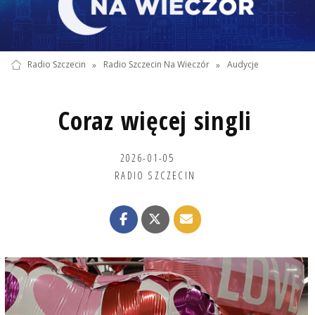
Radio Szczecin
»
Radio Szczecin Na Wieczór
»
Audycje
Coraz więcej singli
2026-01-05
RADIO SZCZECIN