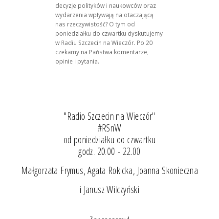
decyzje polityków i naukowców oraz
wydarzenia wpływają na otaczającą
nas rzeczywistość? O tym od
poniedziałku do czwartku dyskutujemy
w Radiu Szczecin na Wieczór. Po 20
czekamy na Państwa komentarze,
opinie i pytania.
"Radio Szczecin na Wieczór"
#RSnW
od poniedziałku do czwartku
godz. 20.00 - 22.00
Małgorzata Frymus, Agata Rokicka, Joanna Skonieczna
i Janusz Wilczyński