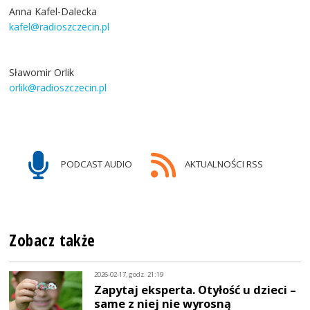
Anna Kafel-Dalecka
kafel@radioszczecin.pl
Sławomir Orlik
orlik@radioszczecin.pl
PODCAST AUDIO
AKTUALNOŚCI RSS
Zobacz także
2026-02-17, godz. 21:19
Zapytaj eksperta. Otyłość u dzieci –
same z niej nie wyrosną