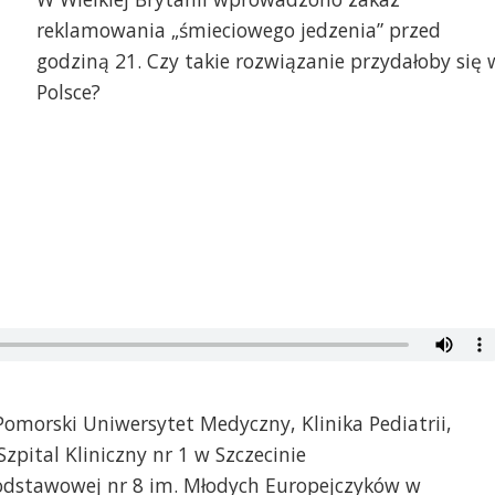
reklamowania „śmieciowego jedzenia” przed
godziną 21. Czy takie rozwiązanie przydałoby się 
Polsce?
 Pomorski Uniwersytet Medyczny, Klinika Pediatrii,
Szpital Kliniczny nr 1 w Szczecinie
 Podstawowej nr 8 im. Młodych Europejczyków w