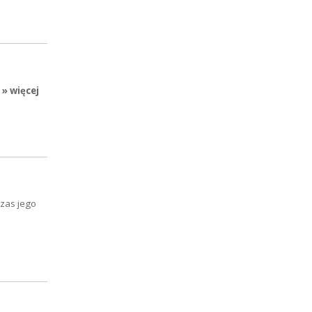
» więcej
zas jego