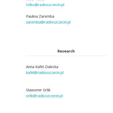
tolko@radioszczecin.pl
Paulina Zaremba
zaremba@radioszczecin.pl
Research
Anna Kafel-Dalecka
kafel@radioszczecin.pl
Sławomir Orlik
orlik@radioszczecin.pl