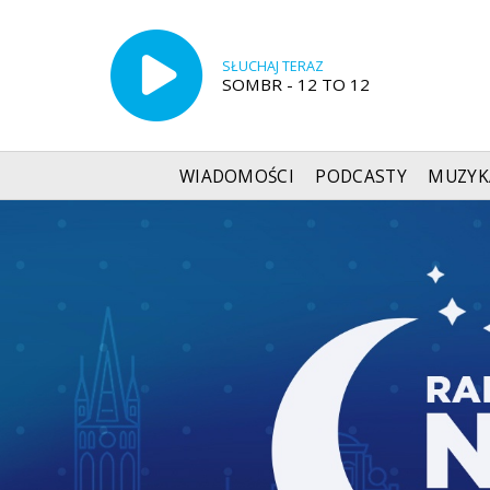
SŁUCHAJ TERAZ
SOMBR - 12 TO 12
WIADOMOŚCI
PODCASTY
MUZYK