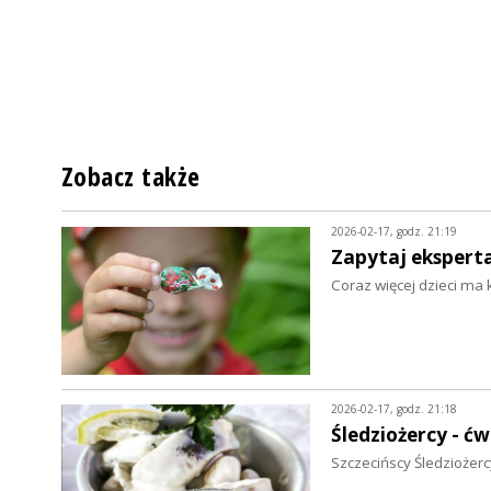
Zobacz także
2026-02-17, godz. 21:19
Zapytaj eksperta.
Coraz więcej dzieci ma
2026-02-17, godz. 21:18
Śledziożercy - ćw
Szczecińscy Śledziożercy