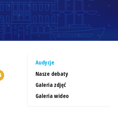
Audycje
Nasze debaty
Galeria zdjęć
Galeria wideo