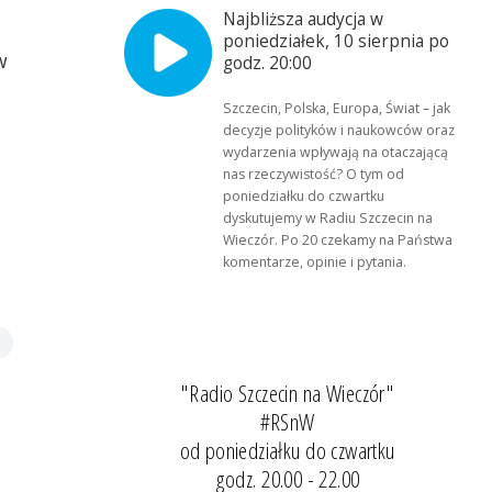
Najbliższa audycja w
poniedziałek, 10 sierpnia po
w
godz. 20:00
Szczecin, Polska, Europa, Świat – jak
decyzje polityków i naukowców oraz
wydarzenia wpływają na otaczającą
nas rzeczywistość? O tym od
poniedziałku do czwartku
dyskutujemy w Radiu Szczecin na
Wieczór. Po 20 czekamy na Państwa
komentarze, opinie i pytania.
"Radio Szczecin na Wieczór"
#RSnW
od poniedziałku do czwartku
godz. 20.00 - 22.00