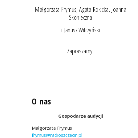
Małgorzata Frymus, Agata Rokicka, Joanna
Skonieczna
i Janusz Wilczyński
Zapraszamy!
O nas
Gospodarze audycji
Małgorzata Frymus
frymus@radioszczecin.pl