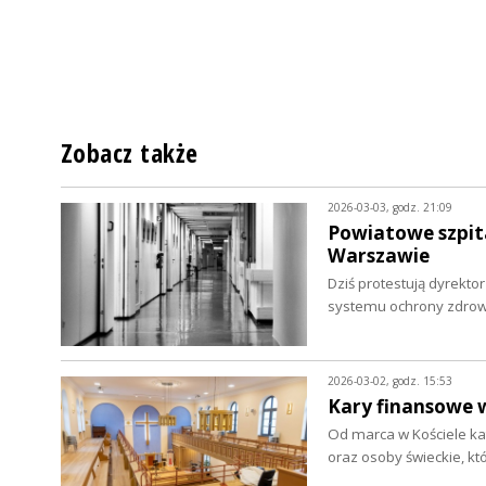
Zobacz także
2026-03-03, godz. 21:09
Powiatowe szpita
Warszawie
Dziś protestują dyrekto
systemu ochrony zdrowi
2026-03-02, godz. 15:53
Kary finansowe w
Od marca w Kościele ka
oraz osoby świeckie, kt