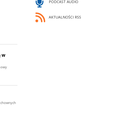
PODCAST AUDIO
AKTUALNOŚCI RSS
ą w
nsowy
duchownych