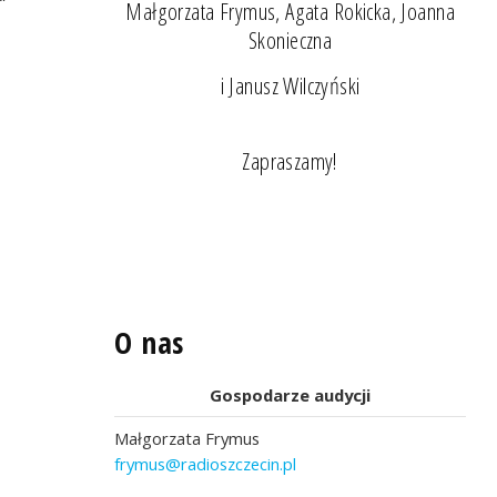
Małgorzata Frymus, Agata Rokicka, Joanna
Skonieczna
i Janusz Wilczyński
Zapraszamy!
O nas
Gospodarze audycji
Małgorzata Frymus
frymus@radioszczecin.pl