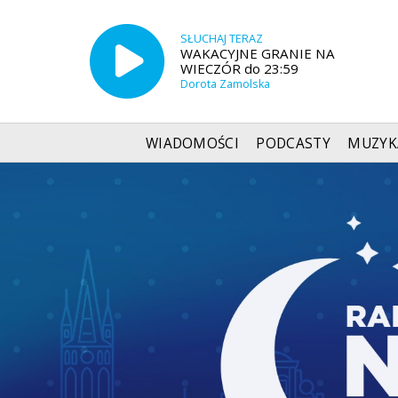
SŁUCHAJ TERAZ
WAKACYJNE GRANIE NA
WIECZÓR do 23:59
Dorota Zamolska
WIADOMOŚCI
PODCASTY
MUZYK