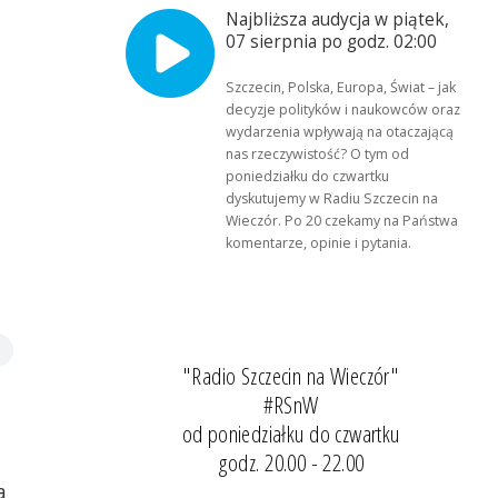
Najbliższa audycja w piątek,
07 sierpnia po godz. 02:00
Szczecin, Polska, Europa, Świat – jak
decyzje polityków i naukowców oraz
wydarzenia wpływają na otaczającą
nas rzeczywistość? O tym od
poniedziałku do czwartku
dyskutujemy w Radiu Szczecin na
Wieczór. Po 20 czekamy na Państwa
komentarze, opinie i pytania.
"Radio Szczecin na Wieczór"
#RSnW
od poniedziałku do czwartku
godz. 20.00 - 22.00
a