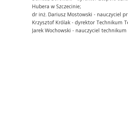
Hubera w Szczecinie;
dr inż. Dariusz Mostowski - nauczyciel 
Krzysztof Królak - dyrektor Technikum T
Jarek Wochowski - nauczyciel technikum 