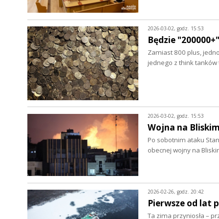
2026-03-02, godz. 15:53
Będzie "200000+
Zamiast 800 plus, jedno
jednego z think tanków 
2026-03-02, godz. 15:53
Wojna na Bliski
Po sobotnim ataku Stanó
obecnej wojny na Blisk
2026-02-26, godz. 20:42
Pierwsze od lat 
Ta zima przyniosła – prz