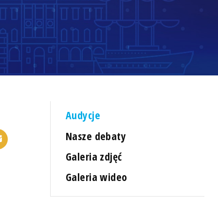
Audycje
Nasze debaty
Galeria zdjęć
Galeria wideo