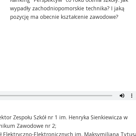
wypadły zachodniopomorskie technika? I jaką
pozycję ma obecnie kształcenie zawodowe?
ktor Zespołu Szkół nr 1 im. Henryka Sienkiewicza w
hnikum Zawodowe nr 2;
ół Elektryczno-Elektronicznych im. Maksymiliana Tytus