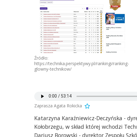
Źródło:
https://technika.perspektywy.pl/rankingi/ranking-
glowny-technikow/
Zaprasza Agata Rokicka
Katarzyna Karaźniewicz-Deczyńska - dyre
Kołobrzegu, w skład której wchodzi Tec
Dariusz Borowski - dyrektor Zespołu Szk