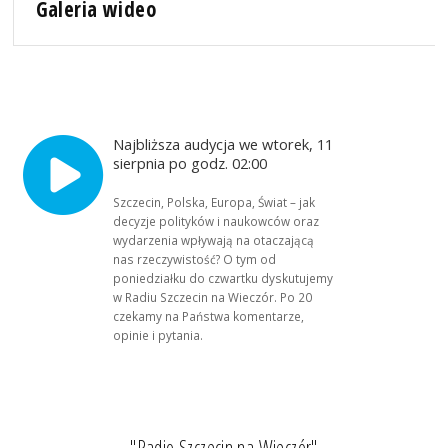
Galeria wideo
Najbliższa audycja we wtorek, 11
sierpnia po godz. 02:00
Szczecin, Polska, Europa, Świat – jak
decyzje polityków i naukowców oraz
wydarzenia wpływają na otaczającą
nas rzeczywistość? O tym od
poniedziałku do czwartku dyskutujemy
w Radiu Szczecin na Wieczór. Po 20
czekamy na Państwa komentarze,
opinie i pytania.
"Radio Szczecin na Wieczór"