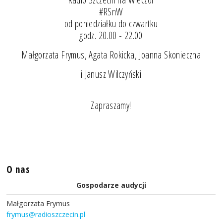
#RSnW
od poniedziałku do czwartku
godz. 20.00 - 22.00
Małgorzata Frymus, Agata Rokicka, Joanna Skonieczna
i Janusz Wilczyński
Zapraszamy!
O nas
Gospodarze audycji
Małgorzata Frymus
frymus@radioszczecin.pl