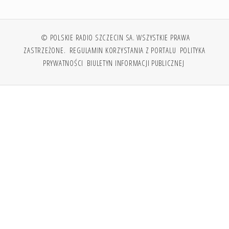
© POLSKIE RADIO SZCZECIN SA. WSZYSTKIE PRAWA
ZASTRZEŻONE.
REGULAMIN KORZYSTANIA Z PORTALU
POLITYKA
PRYWATNOŚCI
BIULETYN INFORMACJI PUBLICZNEJ