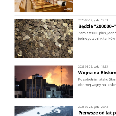
2026-03-02, godz. 15:53
Będzie "200000+
Zamiast 800 plus, jedno
jednego z think tanków 
2026-03-02, godz. 15:53
Wojna na Bliski
Po sobotnim ataku Stanó
obecnej wojny na Blisk
2026-02-26, godz. 20:42
Pierwsze od lat 