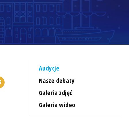
Audycje
Nasze debaty
Galeria zdjęć
Galeria wideo