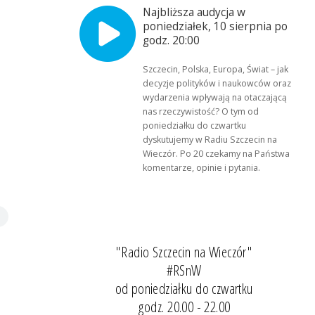
Najbliższa audycja w
poniedziałek, 10 sierpnia po
godz. 20:00
Szczecin, Polska, Europa, Świat – jak
decyzje polityków i naukowców oraz
wydarzenia wpływają na otaczającą
nas rzeczywistość? O tym od
poniedziałku do czwartku
dyskutujemy w Radiu Szczecin na
Wieczór. Po 20 czekamy na Państwa
komentarze, opinie i pytania.
"Radio Szczecin na Wieczór"
#RSnW
od poniedziałku do czwartku
godz. 20.00 - 22.00