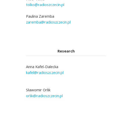
tolko@radioszczecin.pl
Paulina Zaremba
zaremba@radioszczecin.pl
Research
Anna Kafel-Dalecka
kafel@radioszczecin.pl
Sławomir Orlik
orlik@radioszczecin.pl