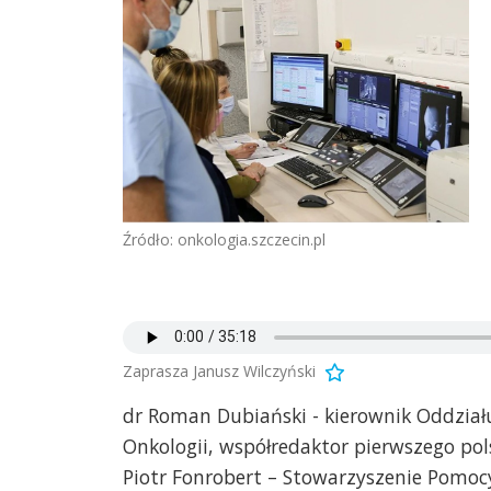
Źródło: onkologia.szczecin.pl
Zaprasza Janusz Wilczyński
dr Roman Dubiański - kierownik Oddział
Onkologii, współredaktor pierwszego pol
Piotr Fonrobert – Stowarzyszenie Pomo