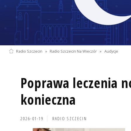
Radio Szczecin
»
Radio Szczecin Na Wieczór
»
Audycje
Poprawa leczenia 
konieczna
2026-01-19
RADIO SZCZECIN