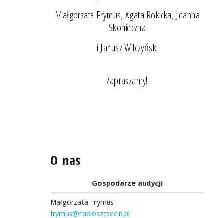
Małgorzata Frymus, Agata Rokicka, Joanna
Skonieczna
i Janusz Wilczyński
Zapraszamy!
O nas
Gospodarze audycji
Małgorzata Frymus
frymus@radioszczecin.pl