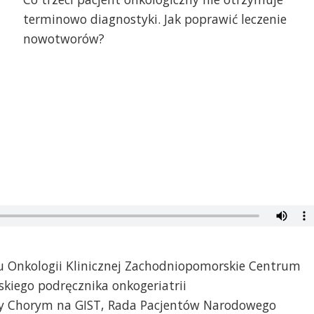
terminowo diagnostyki. Jak poprawić leczenie
nowotworów?
u Onkologii Klinicznej Zachodniopomorskie Centrum
skiego podręcznika onkogeriatrii
cy Chorym na GIST, Rada Pacjentów Narodowego