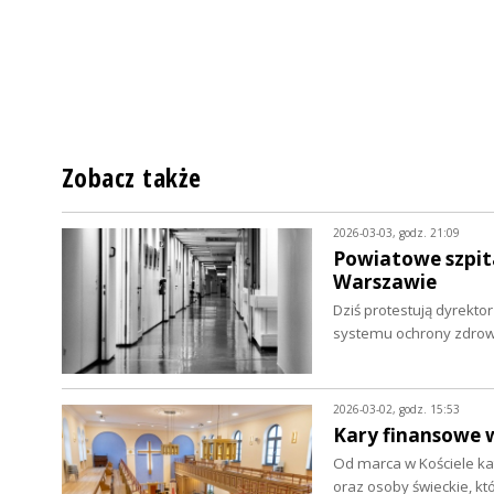
Zobacz także
2026-03-03, godz. 21:09
Powiatowe szpita
Warszawie
Dziś protestują dyrekto
systemu ochrony zdrowi
2026-03-02, godz. 15:53
Kary finansowe w
Od marca w Kościele ka
oraz osoby świeckie, kt