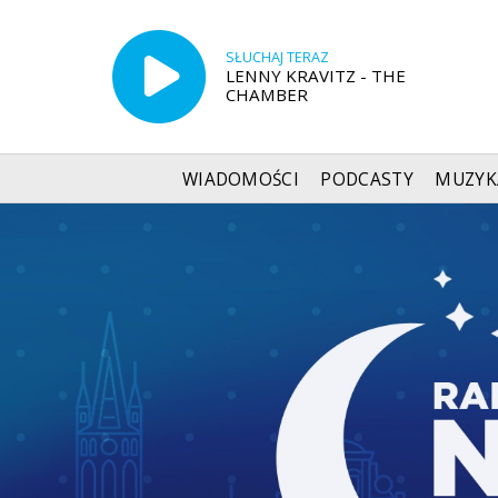
SŁUCHAJ TERAZ
LENNY KRAVITZ - THE
CHAMBER
WIADOMOŚCI
PODCASTY
MUZYK