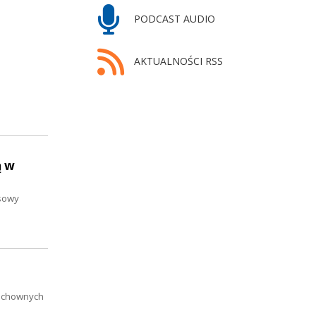
PODCAST AUDIO
AKTUALNOŚCI RSS
ą w
nsowy
duchownych