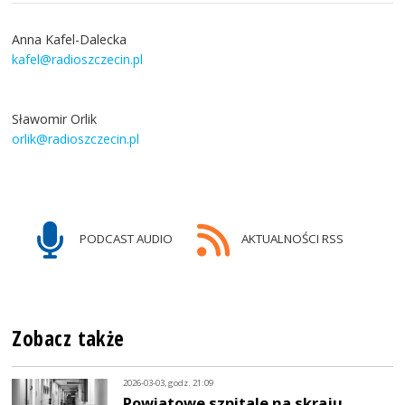
Anna Kafel-Dalecka
kafel@radioszczecin.pl
Sławomir Orlik
orlik@radioszczecin.pl
PODCAST AUDIO
AKTUALNOŚCI RSS
Zobacz także
2026-03-03, godz. 21:09
Powiatowe szpitale na skraju