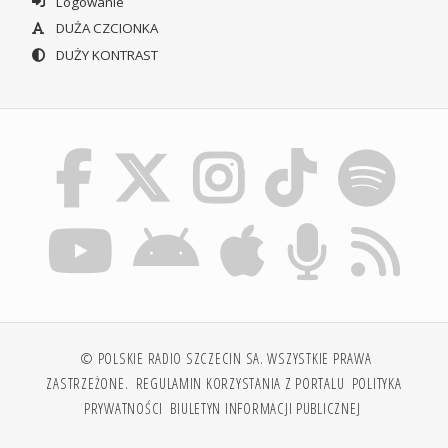
Logowanie
DUŻA CZCIONKA
DUŻY KONTRAST
© POLSKIE RADIO SZCZECIN SA. WSZYSTKIE PRAWA
ZASTRZEŻONE.
REGULAMIN KORZYSTANIA Z PORTALU
POLITYKA
PRYWATNOŚCI
BIULETYN INFORMACJI PUBLICZNEJ