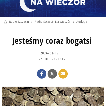
Radio Szczecin
»
Radio Szczecin Na Wieczór
»
Audycje
Jesteśmy coraz bogatsi
2026-01-19
RADIO SZCZECIN