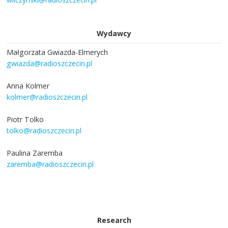
Wydawcy
Małgorzata Gwiazda-Elmerych
gwiazda@radioszczecin.pl
Anna Kolmer
kolmer@radioszczecin.pl
Piotr Tolko
tolko@radioszczecin.pl
Paulina Zaremba
zaremba@radioszczecin.pl
Research