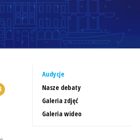
Audycje
Nasze debaty
Galeria zdjęć
Galeria wideo
ki