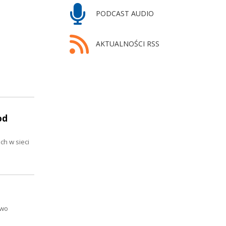
PODCAST AUDIO
AKTUALNOŚCI RSS
od
ch w sieci
two