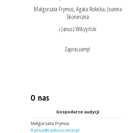
Małgorzata Frymus, Agata Rokicka, Joanna
Skonieczna
i Janusz Wilczyński
Zapraszamy!
O nas
Gospodarze audycji
Małgorzata Frymus
frymus@radioszczecin.pl