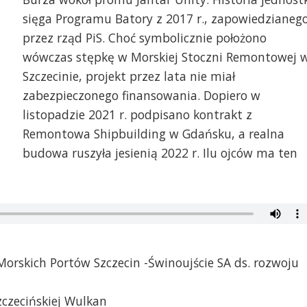
sięga Programu Batory z 2017 r., zapowiedzianeg
przez rząd PiS. Choć symbolicznie położono
wówczas stępkę w Morskiej Stoczni Remontowej 
Szczecinie, projekt przez lata nie miał
zabezpieczonego finansowania. Dopiero w
listopadzie 2021 r. podpisano kontrakt z
Remontowa Shipbuilding w Gdańsku, a realna
budowa ruszyła jesienią 2022 r. Ilu ojców ma ten
orskich Portów Szczecin -Świnoujście SA ds. rozwoju
zczecińskiej Wulkan