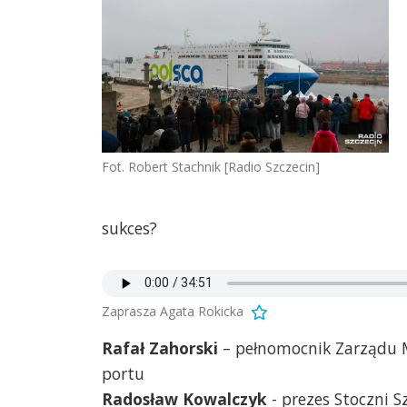
Fot. Robert Stachnik [Radio Szczecin]
sukces?
Zaprasza Agata Rokicka
Rafał Zahorski
– pełnomocnik Zarządu M
portu
Radosław Kowalczyk
- prezes Stoczni S