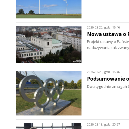
2026-02-23, godz. 16:46
Nowa ustawa o 
Projekt ustawy o Państ
nadużywania tak zwany
2026-02-23, godz. 16:46
Podsumowanie o
Dwa tygodnie zmagań Oli
2026-02-19, godz. 20:57