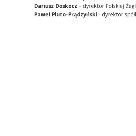
Dariusz Doskocz
– dyrektor Polskiej Że
Paweł Pluto-Prądzyński
- dyrektor spół