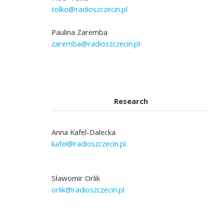
tolko@radioszczecin.pl
Paulina Zaremba
zaremba@radioszczecin.pl
Research
Anna Kafel-Dalecka
kafel@radioszczecin.pl
Sławomir Orlik
orlik@radioszczecin.pl