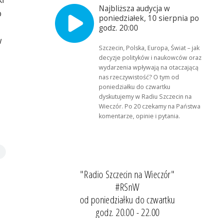
Najbliższa audycja w
o
poniedziałek, 10 sierpnia po
godz. 20:00
w
Szczecin, Polska, Europa, Świat – jak
decyzje polityków i naukowców oraz
wydarzenia wpływają na otaczającą
nas rzeczywistość? O tym od
poniedziałku do czwartku
dyskutujemy w Radiu Szczecin na
Wieczór. Po 20 czekamy na Państwa
komentarze, opinie i pytania.
"Radio Szczecin na Wieczór"
#RSnW
od poniedziałku do czwartku
godz. 20.00 - 22.00