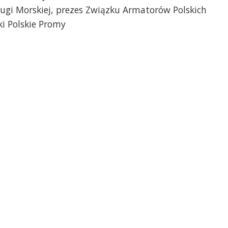
glugi Morskiej, prezes Związku Armatorów Polskich
ki Polskie Promy