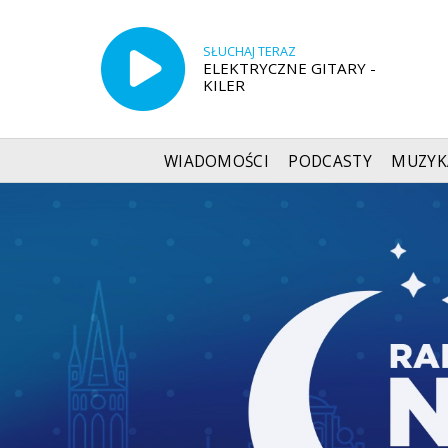
SŁUCHAJ TERAZ
ELEKTRYCZNE GITARY -
KILER
WIADOMOŚCI
PODCASTY
MUZYK