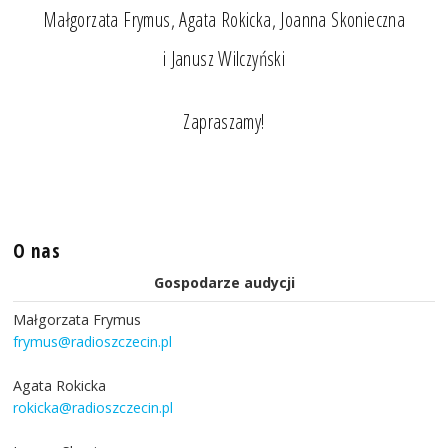
Małgorzata Frymus, Agata Rokicka, Joanna Skonieczna
i Janusz Wilczyński
Zapraszamy!
O nas
Gospodarze audycji
Małgorzata Frymus
frymus@radioszczecin.pl
Agata Rokicka
rokicka@radioszczecin.pl