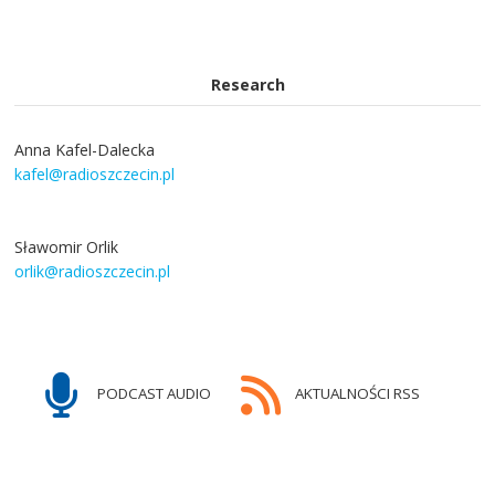
Research
Anna Kafel-Dalecka
kafel@radioszczecin.pl
Sławomir Orlik
orlik@radioszczecin.pl
PODCAST AUDIO
AKTUALNOŚCI RSS