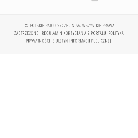
© POLSKIE RADIO SZCZECIN SA. WSZYSTKIE PRAWA
ZASTRZEŻONE.
REGULAMIN KORZYSTANIA Z PORTALU
POLITYKA
PRYWATNOŚCI
BIULETYN INFORMACJI PUBLICZNEJ