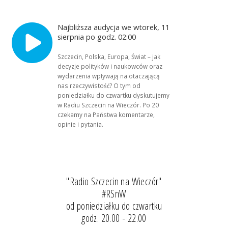
Najbliższa audycja we wtorek, 11
sierpnia po godz. 02:00
Szczecin, Polska, Europa, Świat – jak
decyzje polityków i naukowców oraz
wydarzenia wpływają na otaczającą
nas rzeczywistość? O tym od
poniedziałku do czwartku dyskutujemy
w Radiu Szczecin na Wieczór. Po 20
czekamy na Państwa komentarze,
opinie i pytania.
"Radio Szczecin na Wieczór"
#RSnW
od poniedziałku do czwartku
godz. 20.00 - 22.00