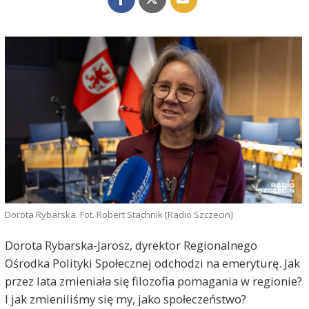
Dorota Rybarska. Fot. Robert Stachnik [Radio Szczecin]
Dorota Rybarska-Jarosz, dyrektor Regionalnego
Ośrodka Polityki Społecznej odchodzi na emeryturę. Jak
przez lata zmieniała się filozofia pomagania w regionie?
I jak zmieniliśmy się my, jako społeczeństwo?