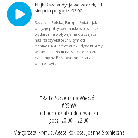
Najbliższa audycja we wtorek, 11
sierpnia po godz. 02:00
Szczecin, Polska, Europa, Świat – jak
decyzje polityków i naukowców oraz
wydarzenia wpływają na otaczającą
nas rzeczywistość? O tym od
poniedziałku do czwartku dyskutujemy
w Radiu Szczecin na Wieczór. Po 20
czekamy na Państwa komentarze,
opinie i pytania.
"Radio Szczecin na Wieczór"
#RSnW
od poniedziałku do czwartku
godz. 20.00 - 22.00
Małgorzata Frymus, Agata Rokicka, Joanna Skonieczna