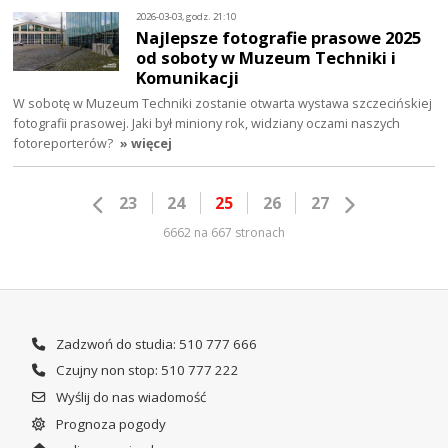
2026-03-03, godz. 21:10
Najlepsze fotografie prasowe 2025
od soboty w Muzeum Techniki i
Komunikacji
W sobotę w Muzeum Techniki zostanie otwarta wystawa szczecińskiej
fotografii prasowej. Jaki był miniony rok, widziany oczami naszych
fotoreporterów?
» więcej
23
24
25
26
27
6662 na 667 stronach
Zadzwoń do studia: 510 777 666
Czujny non stop: 510 777 222
Wyślij do nas wiadomość
Prognoza pogody