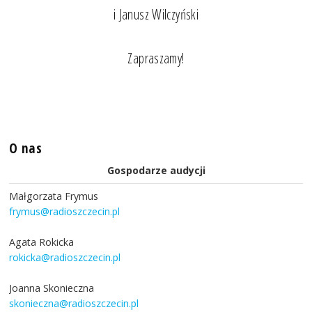
i Janusz Wilczyński
Zapraszamy!
O nas
Gospodarze audycji
Małgorzata Frymus
frymus@radioszczecin.pl
Agata Rokicka
rokicka@radioszczecin.pl
Joanna Skonieczna
skonieczna@radioszczecin.pl