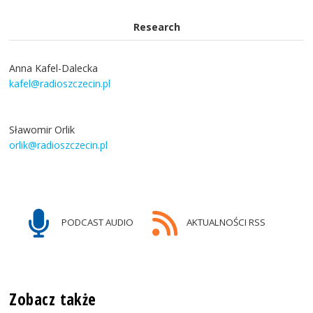
Research
Anna Kafel-Dalecka
kafel@radioszczecin.pl
Sławomir Orlik
orlik@radioszczecin.pl
PODCAST AUDIO
AKTUALNOŚCI RSS
Zobacz także