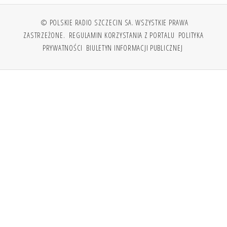
© POLSKIE RADIO SZCZECIN SA. WSZYSTKIE PRAWA
ZASTRZEŻONE.
REGULAMIN KORZYSTANIA Z PORTALU
POLITYKA
PRYWATNOŚCI
BIULETYN INFORMACJI PUBLICZNEJ