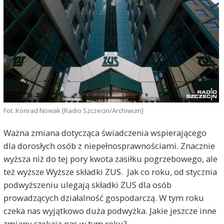
Fot. Konrad Nowak [Radio Szczecin/Archiwum]
Ważna zmiana dotycząca świadczenia wspierającego
dla dorosłych osób z niepełnosprawnościami. Znacznie
wyższa niż do tej pory kwota zasiłku pogrzebowego, ale
też wyższe Wyższe składki ZUS. Jak co roku, od stycznia
podwyższeniu ulegają składki ZUS dla osób
prowadzących działalność gospodarczą. W tym roku
czeka nas wyjątkowo duża podwyżka. Jakie jeszcze inne
zmiany czekają nas w tym roku?