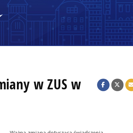
Zmiany w ZUS w
Ważna zmiana dotycząca świadczenia