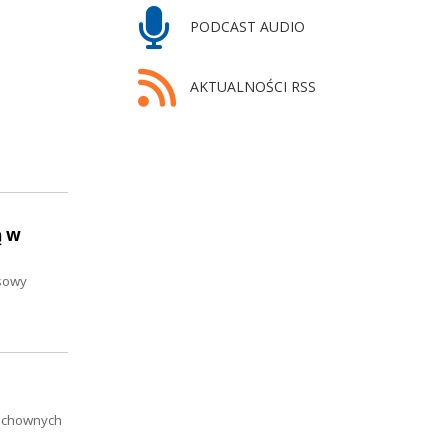
PODCAST AUDIO
AKTUALNOŚCI RSS
ą w
nsowy
duchownych