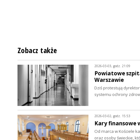
Zobacz także
2026-03-03, godz. 21:09
Powiatowe szpita
Warszawie
Dziś protestują dyrekto
systemu ochrony zdrowi
2026-03-02, godz. 15:53
Kary finansowe w
Od marca w Kościele ka
oraz osoby świeckie, kt