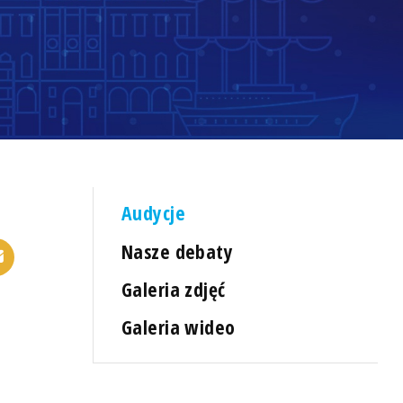
Audycje
Nasze debaty
Galeria zdjęć
Galeria wideo