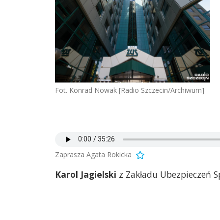
Fot. Konrad Nowak [Radio Szczecin/Archiwum]
Zaprasza Agata Rokicka
Karol Jagielski
z Zakładu Ubezpieczeń Sp