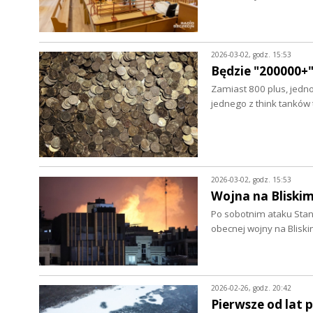
2026-03-02, godz. 15:53
Będzie "200000+
Zamiast 800 plus, jedno
jednego z think tanków 
2026-03-02, godz. 15:53
Wojna na Bliski
Po sobotnim ataku Stanó
obecnej wojny na Blisk
2026-02-26, godz. 20:42
Pierwsze od lat 