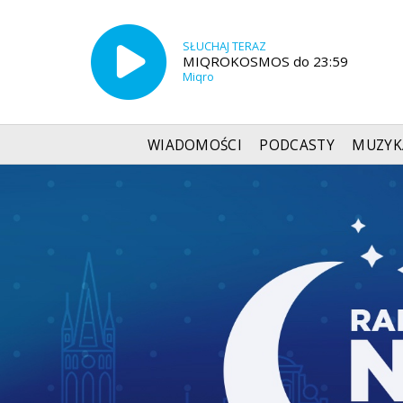
SŁUCHAJ TERAZ
MIQROKOSMOS do 23:59
Miqro
WIADOMOŚCI
PODCASTY
MUZYK