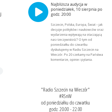
Najbliższa audycja w
poniedziałek, 10 sierpnia po
j
godz. 20:00
Szczecin, Polska, Europa, Świat – jak
decyzje polityków i naukowców oraz
wydarzenia wpływają na otaczającą
nas rzeczywistość? O tym od
poniedziałku do czwartku
dyskutujemy w Radiu Szczecin na
Wieczór. Po 20 czekamy na Państwa
komentarze, opinie i pytania.
"Radio Szczecin na Wieczór"
#RSnW
od poniedziałku do czwartku
godz. 20.00 - 22.00