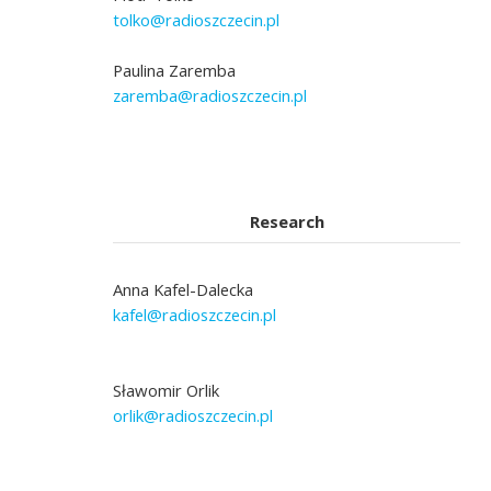
tolko@radioszczecin.pl
Paulina Zaremba
zaremba@radioszczecin.pl
Research
Anna Kafel-Dalecka
kafel@radioszczecin.pl
Sławomir Orlik
orlik@radioszczecin.pl