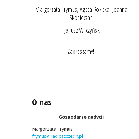
Małgorzata Frymus, Agata Rokicka, Joanna
Skonieczna
i Janusz Wilczyński
Zapraszamy!
O nas
Gospodarze audycji
Małgorzata Frymus
frymus@radioszczecin.pl