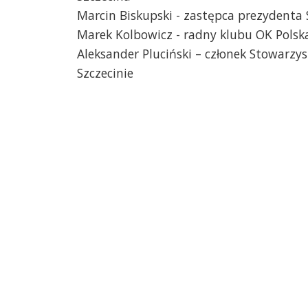
Marcin Biskupski - zastępca prezydenta 
Marek Kolbowicz - radny klubu OK Polsk
Aleksander Pluciński – członek Stowarz
Szczecinie