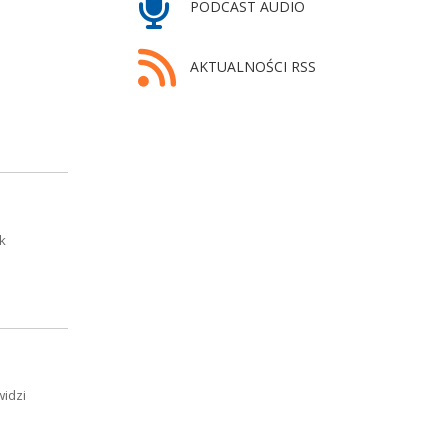
PODCAST AUDIO
AKTUALNOŚCI RSS
k
widzi