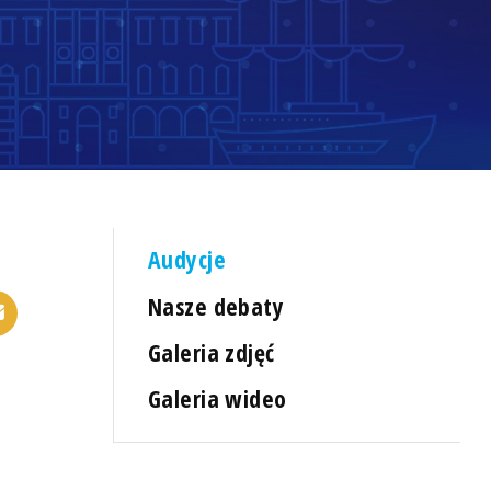
Audycje
Nasze debaty
Galeria zdjęć
Galeria wideo