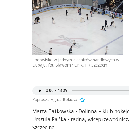
Lodowisko w jednym z centrów handlowych w
Dubaju, fot. Sławomir Orlik, PR Szczecin
Zaprasza Agata Rokicka
Marta Tatkowska - Dolinna – klub hokej
Urszula Pańka - radna, wiceprzewodniczą
Szczecina