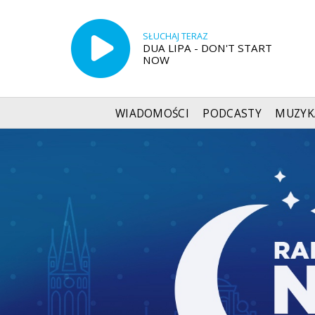
SŁUCHAJ TERAZ
DUA LIPA - DON'T START
NOW
WIADOMOŚCI
PODCASTY
MUZYK