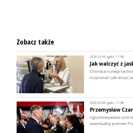
Zobacz także
2026-03-09, godz. 11:49
Jak walczyć z jas
Choroba rozwija się be
rozpoznać i jak leczyć j
2026-03-09, godz. 11:48
Przemysław Czarn
Ugruntowywanie cnót nie
ewentualny premier Pr