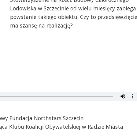
Lodowiska w Szczecinie od wielu miesięcy zabiega
powstanie takiego obiektu. Czy to przedsięwzięci
ma szansę na realizację?
owy Fundacja Northstars Szczecin
ca Klubu Koalicji Obywatelskiej w Radzie Miasta