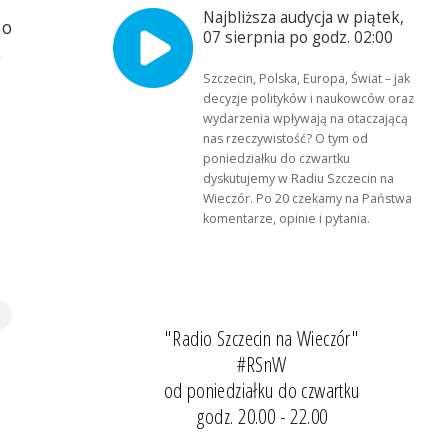
Najbliższa audycja w piątek,
 o
07 sierpnia po godz. 02:00
e
Szczecin, Polska, Europa, Świat – jak
decyzje polityków i naukowców oraz
wydarzenia wpływają na otaczającą
nas rzeczywistość? O tym od
poniedziałku do czwartku
dyskutujemy w Radiu Szczecin na
Wieczór. Po 20 czekamy na Państwa
komentarze, opinie i pytania.
"Radio Szczecin na Wieczór"
#RSnW
od poniedziałku do czwartku
godz. 20.00 - 22.00