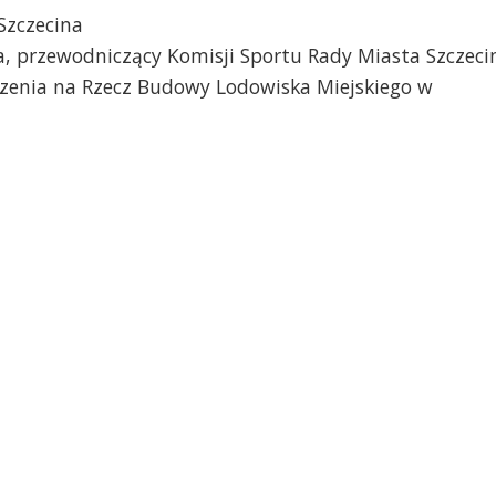
Szczecina
a, przewodniczący Komisji Sportu Rady Miasta Szczeci
yszenia na Rzecz Budowy Lodowiska Miejskiego w