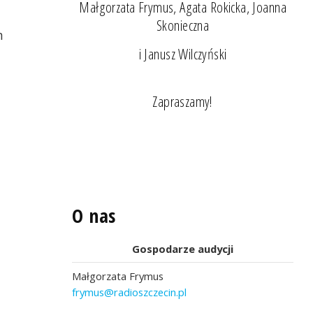
Małgorzata Frymus, Agata Rokicka, Joanna
Skonieczna
n
i Janusz Wilczyński
Zapraszamy!
O nas
Gospodarze audycji
Małgorzata Frymus
frymus@radioszczecin.pl