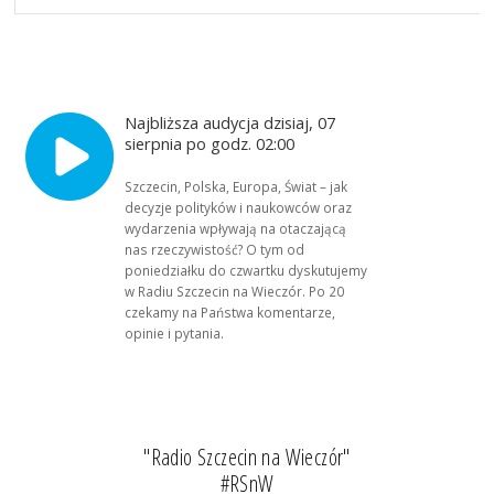
Najbliższa audycja dzisiaj, 07
sierpnia po godz. 02:00
Szczecin, Polska, Europa, Świat – jak
decyzje polityków i naukowców oraz
wydarzenia wpływają na otaczającą
nas rzeczywistość? O tym od
poniedziałku do czwartku dyskutujemy
w Radiu Szczecin na Wieczór. Po 20
czekamy na Państwa komentarze,
opinie i pytania.
"Radio Szczecin na Wieczór"
#RSnW