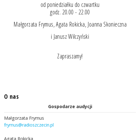
od poniedziałku do czwartku
godz. 20.00 - 22.00
Małgorzata Frymus, Agata Rokicka, Joanna Skonieczna
i Janusz Wilczyński
Zapraszamy!
O nas
Gospodarze audycji
Małgorzata Frymus
frymus@radioszczecin.pl
Agata Rokicka