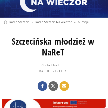
Radio Szczecin
»
Radio Szczecin Na Wieczór
»
Audycje
Szczecińska młodzież w
NaReT
2026-01-21
RADIO SZCZECIN