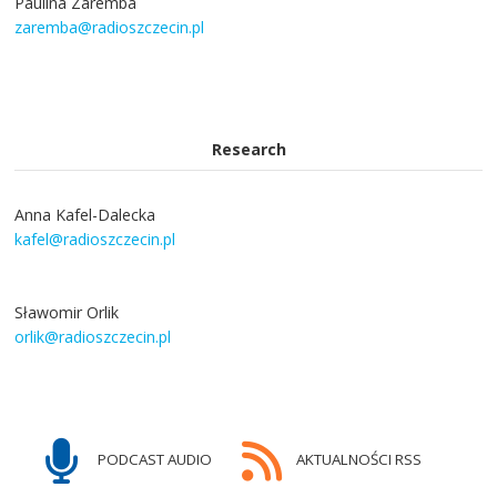
Paulina Zaremba
zaremba@radioszczecin.pl
Research
Anna Kafel-Dalecka
kafel@radioszczecin.pl
Sławomir Orlik
orlik@radioszczecin.pl
PODCAST AUDIO
AKTUALNOŚCI RSS