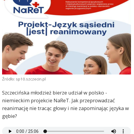
Źródło: sp10.szczecin.pl
Szczecińska młodzież bierze udział w polsko -
niemieckim projekcie NaReT. Jak przeprowadzać
reanimację nie tracąc głowy i nie zapominając języka w
gębie?