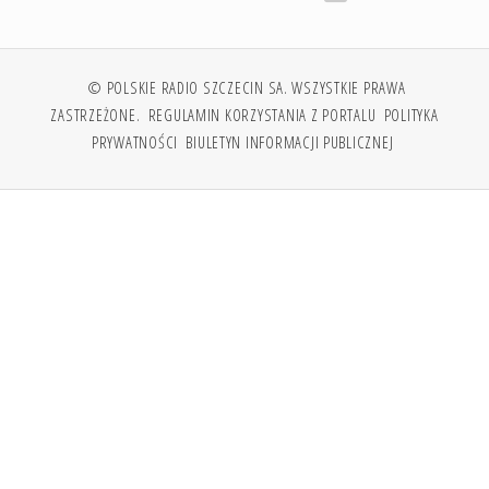
© POLSKIE RADIO SZCZECIN SA. WSZYSTKIE PRAWA
ZASTRZEŻONE.
REGULAMIN KORZYSTANIA Z PORTALU
POLITYKA
PRYWATNOŚCI
BIULETYN INFORMACJI PUBLICZNEJ