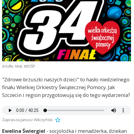
źródło: Mat. WOŚP
"Zdrowe brzuszki naszych dzieci" to hasło niedzielnego
finału Wielkiej Orkiestry Świątecznej Pomocy. Jak
Szczecin i region przygotowują się do tego wydarzenia?
Zaprasza Janusz Wilczyński
Ewelina Świergiel
- socjolożka i menadżerka, dziekan