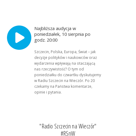
Najbliższa audycja w
poniedziałek, 10 sierpnia po
godz. 20:00
Szczecin, Polska, Europa, Świat – jak
decyzje polityków i naukowców oraz
wydarzenia wpływają na otaczającą
nas rzeczywistość? O tym od
poniedziałku do czwartku dyskutujemy
w Radiu Szczecin na Wieczór. Po 20
czekamy na Państwa komentarze,
opinie i pytania.
"Radio Szczecin na Wieczór"
#RSnW