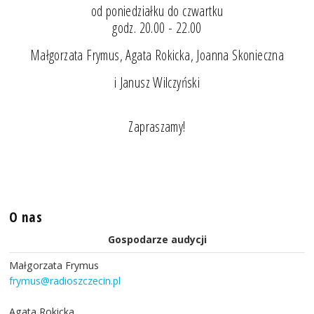
od poniedziałku do czwartku
godz. 20.00 - 22.00
Małgorzata Frymus, Agata Rokicka, Joanna Skonieczna
i Janusz Wilczyński
Zapraszamy!
O nas
Gospodarze audycji
Małgorzata Frymus
frymus@radioszczecin.pl
Agata Rokicka