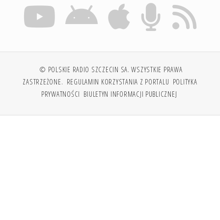
© POLSKIE RADIO SZCZECIN SA. WSZYSTKIE PRAWA
ZASTRZEŻONE.
REGULAMIN KORZYSTANIA Z PORTALU
POLITYKA
PRYWATNOŚCI
BIULETYN INFORMACJI PUBLICZNEJ