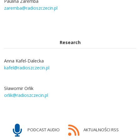
Paulina Zaremba
zaremba@radioszczecin.pl
Research
Anna Kafel-Dalecka
kafel@radioszczecin.pl
Sławomir Orlik
orlik@radioszczecin.pl
PODCAST AUDIO
AKTUALNOŚCI RSS