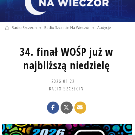
Radio Szczecin
»
Radio Szczecin Na Wieczór
»
Audycje
34. finał WOŚP już w
najbliższą niedzielę
2026-01-22
RADIO SZCZECIN