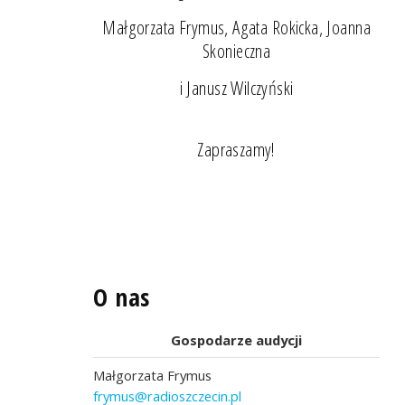
Małgorzata Frymus, Agata Rokicka, Joanna
Skonieczna
i Janusz Wilczyński
Zapraszamy!
O nas
Gospodarze audycji
Małgorzata Frymus
frymus@radioszczecin.pl