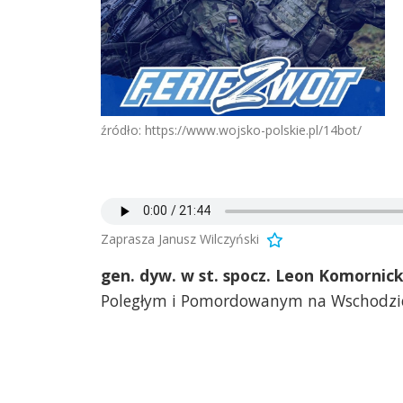
źródło: https://www.wojsko-polskie.pl/14bot/
Zaprasza Janusz Wilczyński
gen. dyw. w st. spocz. Leon Komornic
Poległym i Pomordowanym na Wschodzi