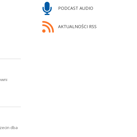
PODCAST AUDIO
AKTUALNOŚCI RSS
owni
zecin dba