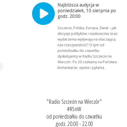
Najbliższa audycja w
poniedziałek, 10 sierpnia po
godz. 20:00
Szczecin, Polska, Europa, Świat – jak
decyzje polityków i naukowców oraz
wydarzenia wpływają na otaczającą
nas rzeczywistość? O tym od
poniedziałku do czwartku
dyskutujemy w Radiu Szczecin na
Wieczór. Po 20 czekamy na Państwa
komentarze, opinie i pytania.
"Radio Szczecin na Wieczór"
#RSnW
od poniedziałku do czwartku
godz. 20.00 - 22.00