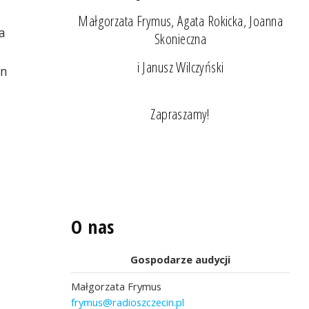
Małgorzata Frymus, Agata Rokicka, Joanna
a
Skonieczna
i Janusz Wilczyński
in
Zapraszamy!
O nas
Gospodarze audycji
Małgorzata Frymus
frymus@radioszczecin.pl