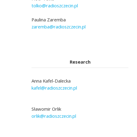
tolko@radioszczecin.pl
Paulina Zaremba
zaremba@radioszczecin.pl
Research
Anna Kafel-Dalecka
kafel@radioszczecin.pl
Sławomir Orlik
orlik@radioszczecin.pl