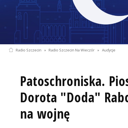
Radio Szczecin
»
Radio Szczecin Na Wieczór
»
Audycje
Patoschroniska. Pi
Dorota "Doda" Rabc
na wojnę