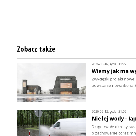
Zobacz także
2026-03-16, godz. 11:27
Wiemy jak ma wy
Zwycięski projekt nowe
powstanie nowa ikona S
2026-03-12, godz. 21:05
Nie lej wody - ł
Długotrwałe okresy sus
o zachowanie coraz mn