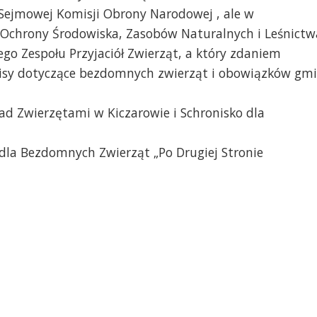
 Sejmowej Komisji Obrony Narodowej , ale w
 Ochrony Środowiska, Zasobów Naturalnych i Leśnictw
o Zespołu Przyjaciół Zwierząt, a który zdaniem
pisy dotyczące bezdomnych zwierząt i obowiązków gm
d Zwierzętami w Kiczarowie i Schronisko dla
a dla Bezdomnych Zwierząt „Po Drugiej Stronie