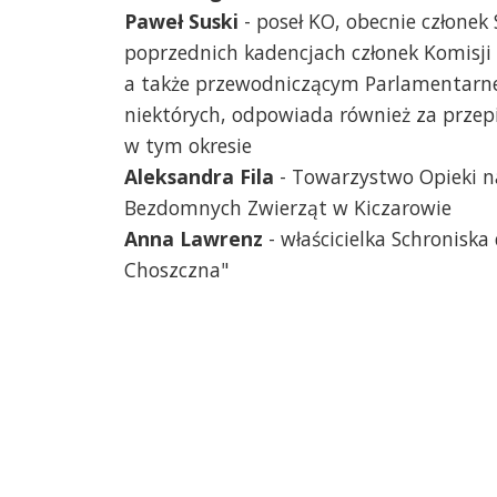
Paweł Suski
- poseł KO, obecnie członek
poprzednich kadencjach członek Komisji
a także przewodniczącym Parlamentarneg
niektórych, odpowiada również za prze
w tym okresie
Aleksandra Fila
- Towarzystwo Opieki na
Bezdomnych Zwierząt w Kiczarowie
Anna Lawrenz
- właścicielka Schronisk
Choszczna"