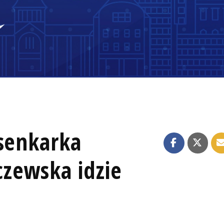
osenkarka
zewska idzie