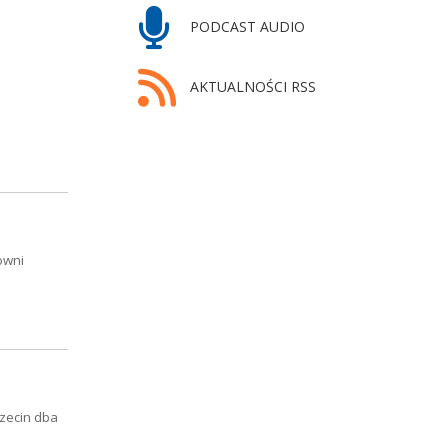
PODCAST AUDIO
AKTUALNOŚCI RSS
owni
zecin dba