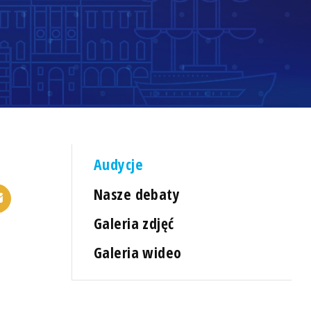
Audycje
Nasze debaty
Galeria zdjęć
Galeria wideo