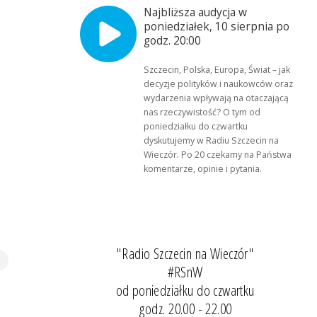
Najbliższa audycja w
poniedziałek, 10 sierpnia po
godz. 20:00
Szczecin, Polska, Europa, Świat – jak
decyzje polityków i naukowców oraz
wydarzenia wpływają na otaczającą
nas rzeczywistość? O tym od
poniedziałku do czwartku
dyskutujemy w Radiu Szczecin na
Wieczór. Po 20 czekamy na Państwa
komentarze, opinie i pytania.
"Radio Szczecin na Wieczór"
#RSnW
od poniedziałku do czwartku
godz. 20.00 - 22.00