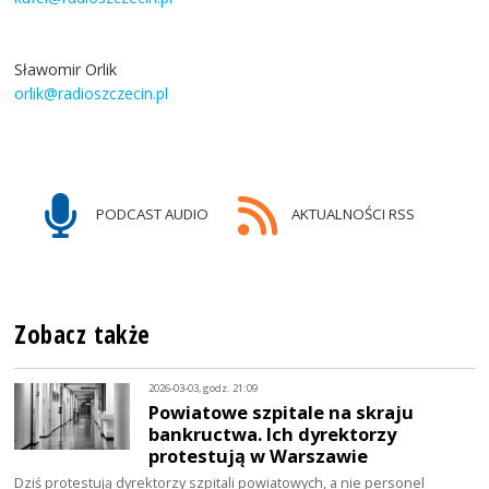
Sławomir Orlik
orlik@radioszczecin.pl
PODCAST AUDIO
AKTUALNOŚCI RSS
Zobacz także
2026-03-03, godz. 21:09
Powiatowe szpitale na skraju
bankructwa. Ich dyrektorzy
protestują w Warszawie
Dziś protestują dyrektorzy szpitali powiatowych, a nie personel