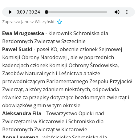
Zaprasza Janusz Wilczyński
Ewa Mrugowska
- kierownik Schroniska dla
Bezdomnych Zwierząt w Szczecinie
Paweł Suski
- poseł KO, obecnie członek Sejmowej
Komisji Obrony Narodowej , ale w poprzednich
kadencjach członek Komisji Ochrony Środowiska,
Zasobów Naturalnych i Leśnictwa a także
przewodniczącym Parlamentarnego Zespołu Przyjaciół
Zwierząt, a który zdaniem niektórych, odpowiada
również za przepisy dotyczące bezdomnych zwierząt i
obowiązków gmin w tym okresie
Aleksandra Fila
- Towarzystwo Opieki nad
Zwierzętami w Kiczarowie i Schronisko dla
Bezdomnych Zwierząt w Kiczarowie
Anna Lawrenz
- właścicielka Schroniska dla