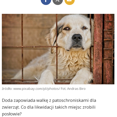
źródło: www.pixabay.com/pl/photos/ Fot. Andras Biro
Doda zapowiada walkę z patoschroniskami dla
zwierząt. Co dla likwidacji takich miejsc zrobili
posłowie?