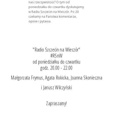
nas rzeczywistość? O tym od
poniedziałku do czwartku dyskutujemy
w Radiu Szczecin na Wieczór. Po 20
czekamy na Państwa komentarze,
opinie i pytania.
"Radio Szczecin na Wieczór"
#RSnW
od poniedziałku do czwartku
godz. 20.00 - 22.00
Małgorzata Frymus, Agata Rokicka, Joanna Skonieczna
i Janusz Wilczyński
Zapraszamy!