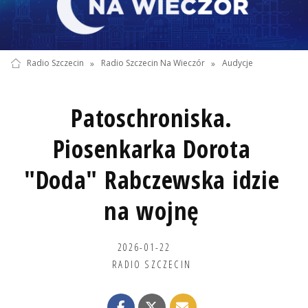
Radio Szczecin
»
Radio Szczecin Na Wieczór
»
Audycje
Patoschroniska.
Piosenkarka Dorota
"Doda" Rabczewska idzie
na wojnę
2026-01-22
RADIO SZCZECIN