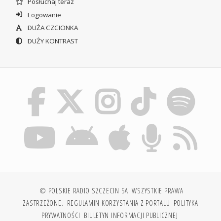
Posłuchaj teraz
Logowanie
DUŻA CZCIONKA
DUŻY KONTRAST
© POLSKIE RADIO SZCZECIN SA. WSZYSTKIE PRAWA
ZASTRZEŻONE.
REGULAMIN KORZYSTANIA Z PORTALU
POLITYKA
PRYWATNOŚCI
BIULETYN INFORMACJI PUBLICZNEJ