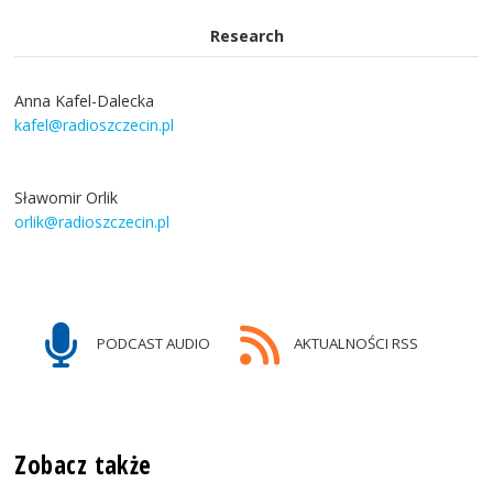
Research
Anna Kafel-Dalecka
kafel@radioszczecin.pl
Sławomir Orlik
orlik@radioszczecin.pl
PODCAST AUDIO
AKTUALNOŚCI RSS
Zobacz także