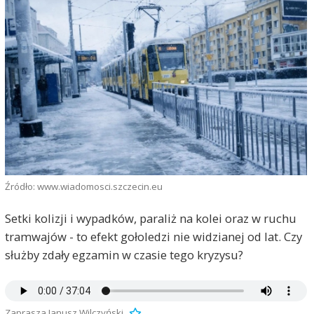
Źródło: www.wiadomosci.szczecin.eu
Setki kolizji i wypadków, paraliż na kolei oraz w ruchu
tramwajów - to efekt gołoledzi nie widzianej od lat. Czy
służby zdały egzamin w czasie tego kryzysu?
Zaprasza Janusz Wilczyński