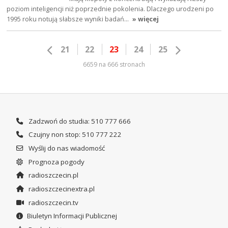
poziom inteligencji niż poprzednie pokolenia. Dlaczego urodzeni po
1995 roku notują słabsze wyniki badań…
» więcej
21
22
23
24
25
6659 na 666 stronach
Zadzwoń do studia: 510 777 666
Czujny non stop: 510 777 222
Wyślij do nas wiadomość
Prognoza pogody
radioszczecin.pl
radioszczecinextra.pl
radioszczecin.tv
Biuletyn Informacji Publicznej