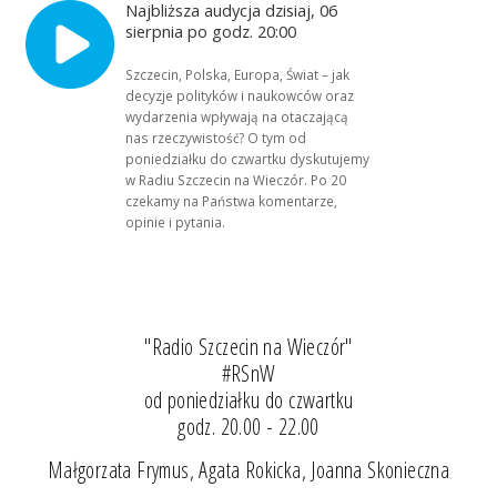
Najbliższa audycja dzisiaj, 06
sierpnia po godz. 20:00
Szczecin, Polska, Europa, Świat – jak
decyzje polityków i naukowców oraz
wydarzenia wpływają na otaczającą
nas rzeczywistość? O tym od
poniedziałku do czwartku dyskutujemy
w Radiu Szczecin na Wieczór. Po 20
czekamy na Państwa komentarze,
opinie i pytania.
"Radio Szczecin na Wieczór"
#RSnW
od poniedziałku do czwartku
godz. 20.00 - 22.00
Małgorzata Frymus, Agata Rokicka, Joanna Skonieczna