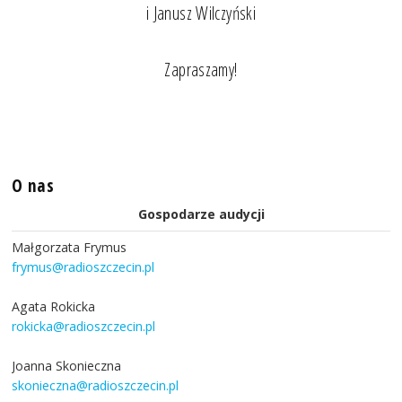
i Janusz Wilczyński
Zapraszamy!
O nas
Gospodarze audycji
Małgorzata Frymus
frymus@radioszczecin.pl
Agata Rokicka
rokicka@radioszczecin.pl
Joanna Skonieczna
skonieczna@radioszczecin.pl