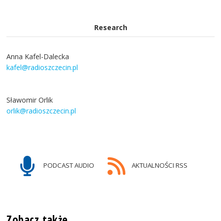
Research
Anna Kafel-Dalecka
kafel@radioszczecin.pl
Sławomir Orlik
orlik@radioszczecin.pl
PODCAST AUDIO
AKTUALNOŚCI RSS
Zobacz także