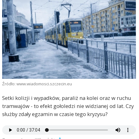
Źródło: www.wiadomosci.szczecin.eu
Setki kolizji i wypadków, paraliż na kolei oraz w ruchu
tramwajów - to efekt gołoledzi nie widzianej od lat. Czy
służby zdały egzamin w czasie tego kryzysu?