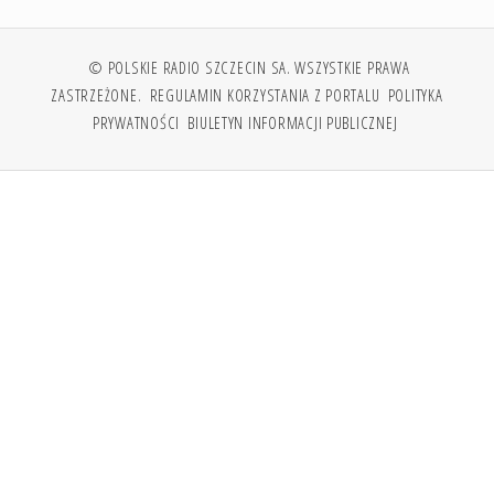
© POLSKIE RADIO SZCZECIN SA. WSZYSTKIE PRAWA
ZASTRZEŻONE.
REGULAMIN KORZYSTANIA Z PORTALU
POLITYKA
PRYWATNOŚCI
BIULETYN INFORMACJI PUBLICZNEJ