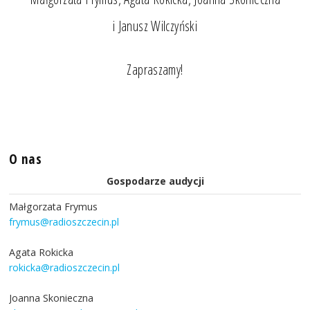
i Janusz Wilczyński
Zapraszamy!
O nas
Gospodarze audycji
Małgorzata Frymus
frymus@radioszczecin.pl
Agata Rokicka
rokicka@radioszczecin.pl
Joanna Skonieczna