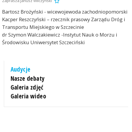
Zaprasza Janusz Wilczyński
Bartosz Brożyński - wicewojewoda zachodniopomorski
Kacper Reszczyński – rzecznik prasowy Zarządu Dróg i
Transportu Miejskiego w Szczecinie
dr Szymon Walczakiewicz -Instytut Nauk o Morzu i
Środowisku Uniwersytet Szczeciński
Audycje
Nasze debaty
Galeria zdjęć
Galeria wideo