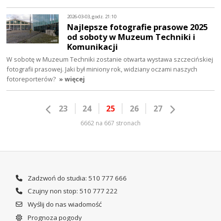
2026-03-03, godz. 21:10
Najlepsze fotografie prasowe 2025
od soboty w Muzeum Techniki i
Komunikacji
W sobotę w Muzeum Techniki zostanie otwarta wystawa szczecińskiej
fotografii prasowej. Jaki był miniony rok, widziany oczami naszych
fotoreporterów?
» więcej
23
24
25
26
27
6662 na 667 stronach
Zadzwoń do studia: 510 777 666
Czujny non stop: 510 777 222
Wyślij do nas wiadomość
Prognoza pogody