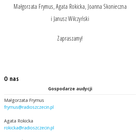
Małgorzata Frymus, Agata Rokicka, Joanna Skonieczna
i Janusz Wilczyński
Zapraszamy!
O nas
Gospodarze audycji
Małgorzata Frymus
frymus@radioszczecin.pl
Agata Rokicka
rokicka@radioszczecin.pl