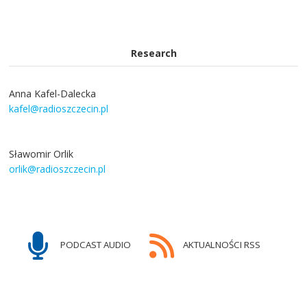
Research
Anna Kafel-Dalecka
kafel@radioszczecin.pl
Sławomir Orlik
orlik@radioszczecin.pl
PODCAST AUDIO
AKTUALNOŚCI RSS