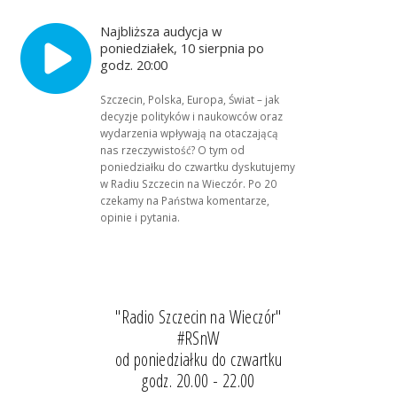
Najbliższa audycja w
poniedziałek, 10 sierpnia po
godz. 20:00
Szczecin, Polska, Europa, Świat – jak
decyzje polityków i naukowców oraz
wydarzenia wpływają na otaczającą
nas rzeczywistość? O tym od
poniedziałku do czwartku dyskutujemy
w Radiu Szczecin na Wieczór. Po 20
czekamy na Państwa komentarze,
opinie i pytania.
"Radio Szczecin na Wieczór"
#RSnW
od poniedziałku do czwartku
godz. 20.00 - 22.00