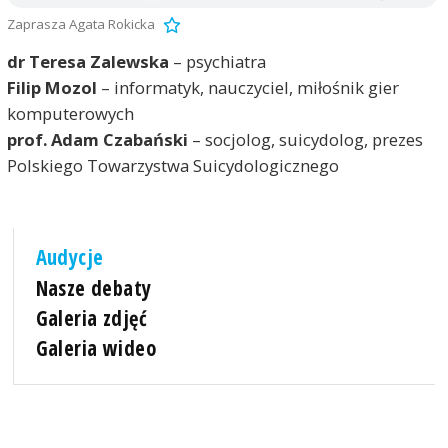
Zaprasza Agata Rokicka
dr Teresa Zalewska
– psychiatra
Filip Mozol
– informatyk, nauczyciel, miłośnik gier
komputerowych
prof. Adam Czabański
– socjolog, suicydolog, prezes
Polskiego Towarzystwa Suicydologicznego
Audycje
Nasze debaty
Galeria zdjęć
Galeria wideo