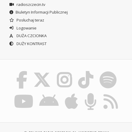
radioszczecin.tv
Biuletyn Informacji Publicznej
Posłuchaj teraz
Logowanie
DUŻA CZCIONKA
DUŻY KONTRAST