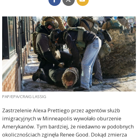
PAP/EPA/CRAIG LASSIG
Zastrzelenie Alexa Prettiego przez agentów służb
imigracyjnych w Minneapolis wywołało oburzenie
Amerykanów. Tym bardziej, że niedawno w podobnych
okolicznościach zginęła Renee Good. Dokąd zmierza