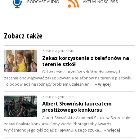
PODCAST AUDIO
AKTUALNOŚCI RSS
Zobacz także
2026-03-19, godz. 18:44
Zakaz korzystania z telefonów na
terenie szkół
Od września uczniów szkół podstawowych
zacznie obowiązywać zakaz używania telefonów na terenie placówki.
To odpowiedź na rosnący problem uzależnień…
» więcej
2026-03-18, godz. 16:18
Albert Słowiński laureatem
prestiżowego konkursu
Albert Słowiński z Akademii Sztuki w Szczecinie
został finalistą konkursu Sony World Photography Awards.
Wyróżniono jego cykl zdjęć z Tajwanu. Czego szuka…
» więcej