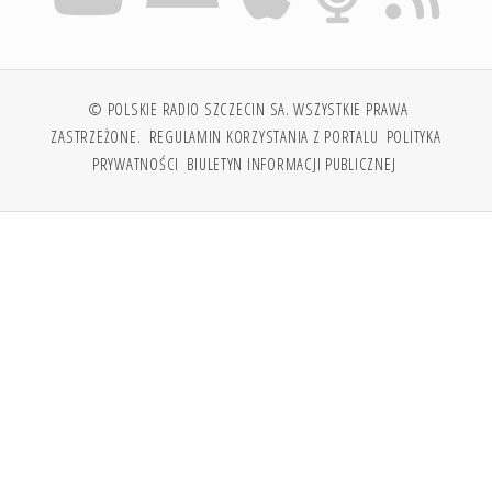
© POLSKIE RADIO SZCZECIN SA. WSZYSTKIE PRAWA
ZASTRZEŻONE.
REGULAMIN KORZYSTANIA Z PORTALU
POLITYKA
PRYWATNOŚCI
BIULETYN INFORMACJI PUBLICZNEJ