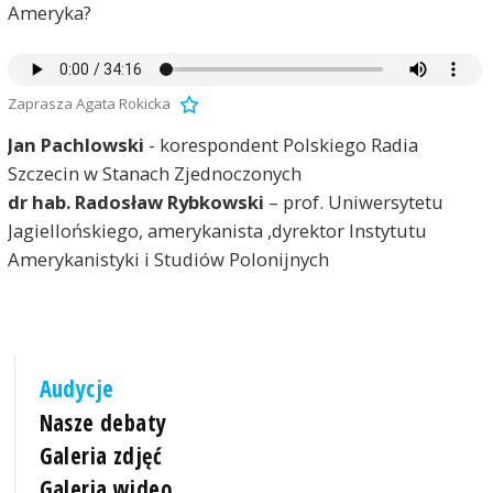
Ameryka?
Zaprasza Agata Rokicka
Jan Pachlowski
- korespondent Polskiego Radia
Szczecin w Stanach Zjednoczonych
dr hab. Radosław Rybkowski
– prof. Uniwersytetu
Jagiellońskiego, amerykanista ,dyrektor Instytutu
Amerykanistyki i Studiów Polonijnych
Audycje
Nasze debaty
Galeria zdjęć
Galeria wideo