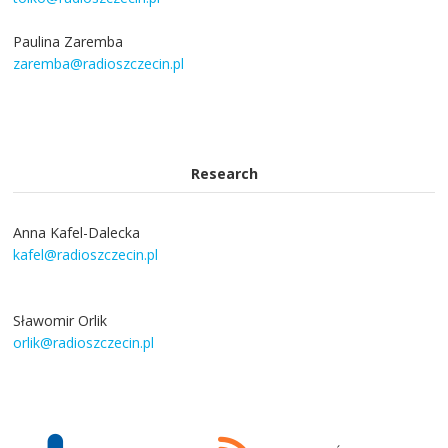
Paulina Zaremba
zaremba@radioszczecin.pl
Research
Anna Kafel-Dalecka
kafel@radioszczecin.pl
Sławomir Orlik
orlik@radioszczecin.pl