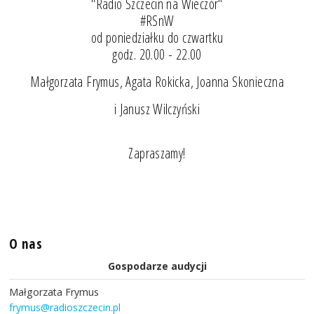
"Radio Szczecin na Wieczór"
#RSnW
od poniedziałku do czwartku
godz. 20.00 - 22.00
Małgorzata Frymus, Agata Rokicka, Joanna Skonieczna
i Janusz Wilczyński
Zapraszamy!
O nas
Gospodarze audycji
Małgorzata Frymus
frymus@radioszczecin.pl