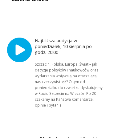
Najbliższa audycja w
poniedziałek, 10 sierpnia po
godz. 20:00
Szczecin, Polska, Europa, Świat – jak
decyzje polityków i naukowców oraz
wydarzenia wpływają na otaczającą
nas rzeczywistość? O tym od
poniedziałku do czwartku dyskutujemy
w Radiu Szczecin na Wieczór. Po 20
czekamy na Państwa komentarze,
opinie i pytania.