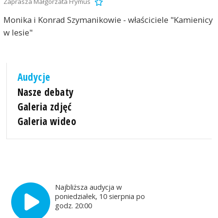
Zaprasza Małgorzata Frymus
Monika i Konrad Szymanikowie - właściciele "Kamienicy
w lesie"
Audycje
Nasze debaty
Galeria zdjęć
Galeria wideo
Najbliższa audycja w
poniedziałek, 10 sierpnia po
godz. 20:00