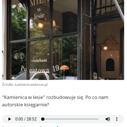
Źródło: kamienicawlesie.pl
"Kamienica w lesie" rozbudowuje się. Po co nam
autorskie księgarnie?