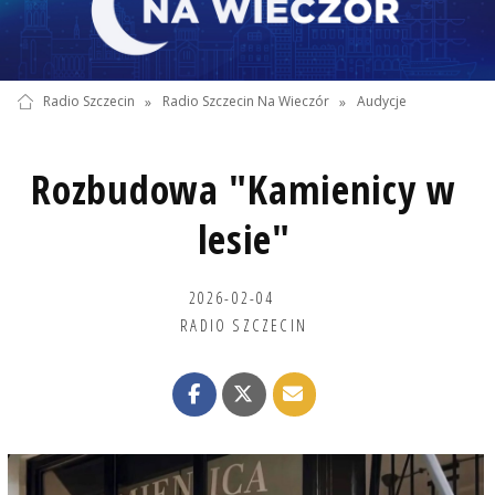
Radio Szczecin
»
Radio Szczecin Na Wieczór
»
Audycje
Rozbudowa "Kamienicy w
lesie"
2026-02-04
RADIO SZCZECIN