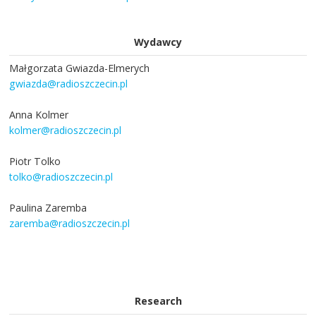
Wydawcy
Małgorzata Gwiazda-Elmerych
gwiazda@radioszczecin.pl
Anna Kolmer
kolmer@radioszczecin.pl
Piotr Tolko
tolko@radioszczecin.pl
Paulina Zaremba
zaremba@radioszczecin.pl
Research