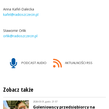
Anna Kafel-Dalecka
kafel@radioszczecin.pl
Sławomir Orlik
orlik@radioszczecin.pl
PODCAST AUDIO
AKTUALNOŚCI RSS
Zobacz także
2026-03-31, godz. 21:57
Goleniowscy przedsiębiorcy na