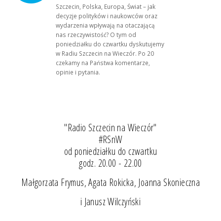
Szczecin, Polska, Europa, Świat – jak
decyzje polityków i naukowców oraz
wydarzenia wpływają na otaczającą
nas rzeczywistość? O tym od
poniedziałku do czwartku dyskutujemy
w Radiu Szczecin na Wieczór. Po 20
czekamy na Państwa komentarze,
opinie i pytania.
"Radio Szczecin na Wieczór"
#RSnW
od poniedziałku do czwartku
godz. 20.00 - 22.00
Małgorzata Frymus, Agata Rokicka, Joanna Skonieczna
i Janusz Wilczyński