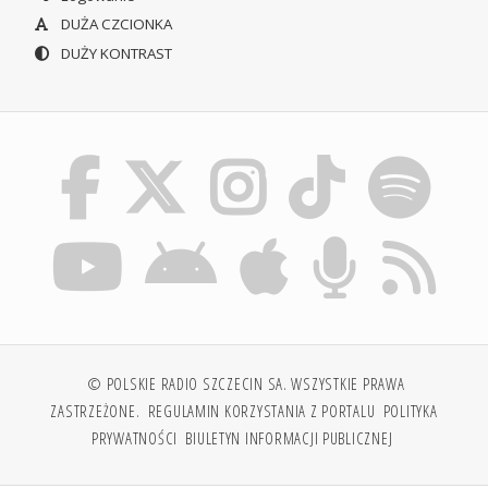
DUŻA CZCIONKA
DUŻY KONTRAST
© POLSKIE RADIO SZCZECIN SA. WSZYSTKIE PRAWA
ZASTRZEŻONE.
REGULAMIN KORZYSTANIA Z PORTALU
POLITYKA
PRYWATNOŚCI
BIULETYN INFORMACJI PUBLICZNEJ