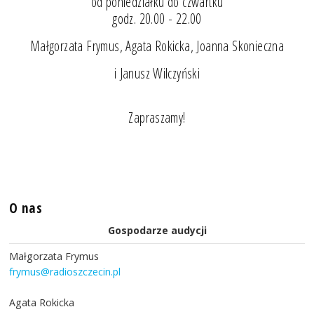
od poniedziałku do czwartku
godz. 20.00 - 22.00
Małgorzata Frymus, Agata Rokicka, Joanna Skonieczna
i Janusz Wilczyński
Zapraszamy!
O nas
Gospodarze audycji
Małgorzata Frymus
frymus@radioszczecin.pl
Agata Rokicka