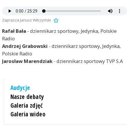
Zaprasza Janusz Wilczyński
Rafał Bała
- dziennikarz sportowy, Jedynka, Polskie
Radio
Andrzej Grabowski
- dziennikarz sportowy, Jedynka,
Polskie Radio
Jarosław Marendziak
- dziennikarz sportowy TVP S.A
Audycje
Nasze debaty
Galeria zdjęć
Galeria wideo