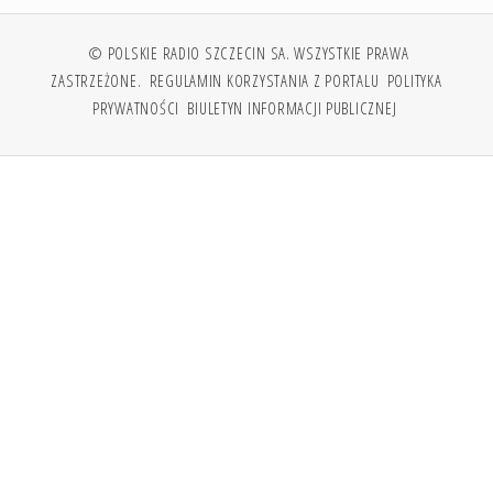
© POLSKIE RADIO SZCZECIN SA. WSZYSTKIE PRAWA
ZASTRZEŻONE.
REGULAMIN KORZYSTANIA Z PORTALU
POLITYKA
PRYWATNOŚCI
BIULETYN INFORMACJI PUBLICZNEJ