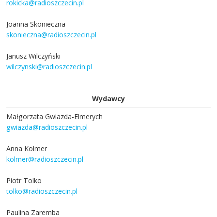
rokicka@radioszczecin.pl
Joanna Skonieczna
skonieczna@radioszczecin.pl
Janusz Wilczyński
wilczynski@radioszczecin.pl
Wydawcy
Małgorzata Gwiazda-Elmerych
gwiazda@radioszczecin.pl
Anna Kolmer
kolmer@radioszczecin.pl
Piotr Tolko
tolko@radioszczecin.pl
Paulina Zaremba