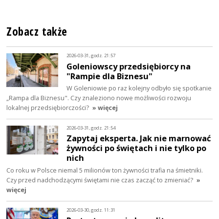
Zobacz także
2026-03-31, godz. 21:57
Goleniowscy przedsiębiorcy na
"Rampie dla Biznesu"
W Goleniowie po raz kolejny odbyło się spotkanie
„Rampa dla Biznesu". Czy znaleziono nowe możliwości rozwoju
lokalnej przedsiębiorczości?
» więcej
2026-03-31, godz. 21:54
Zapytaj eksperta. Jak nie marnować
żywności po świętach i nie tylko po
nich
Co roku w Polsce niemal 5 milionów ton żywności trafia na śmietniki.
Czy przed nadchodzącymi świętami nie czas zacząć to zmieniać?
»
więcej
2026-03-30, godz. 11:31