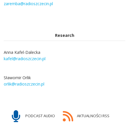
zaremba@radioszczecin.pl
Research
Anna Kafel-Dalecka
kafel@radioszczecin.pl
Sławomir Orlik
orlik@radioszczecin.pl
PODCAST AUDIO
AKTUALNOŚCI RSS