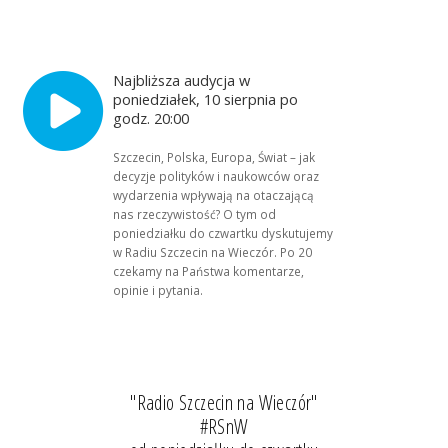
Najbliższa audycja w
poniedziałek, 10 sierpnia po
godz. 20:00
Szczecin, Polska, Europa, Świat – jak
decyzje polityków i naukowców oraz
wydarzenia wpływają na otaczającą
nas rzeczywistość? O tym od
poniedziałku do czwartku dyskutujemy
w Radiu Szczecin na Wieczór. Po 20
czekamy na Państwa komentarze,
opinie i pytania.
"Radio Szczecin na Wieczór"
#RSnW