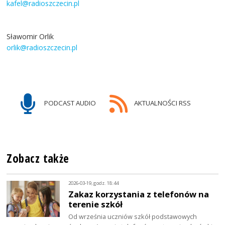
kafel@radioszczecin.pl
Sławomir Orlik
orlik@radioszczecin.pl
PODCAST AUDIO
AKTUALNOŚCI RSS
Zobacz także
2026-03-19, godz. 18:44
Zakaz korzystania z telefonów na
terenie szkół
Od września uczniów szkół podstawowych