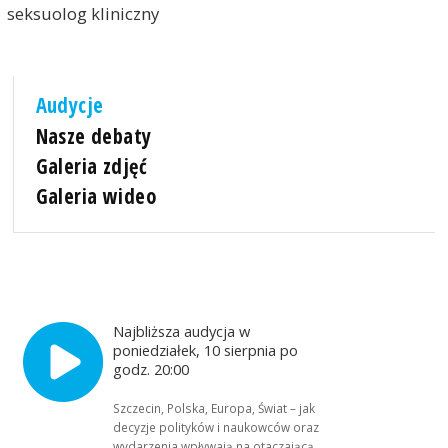
seksuolog kliniczny
Audycje
Nasze debaty
Galeria zdjęć
Galeria wideo
Najbliższa audycja w
poniedziałek, 10 sierpnia po
godz. 20:00
Szczecin, Polska, Europa, Świat – jak
decyzje polityków i naukowców oraz
wydarzenia wpływają na otaczającą