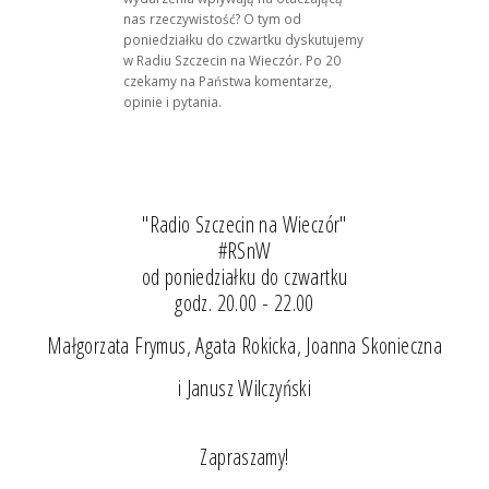
nas rzeczywistość? O tym od
poniedziałku do czwartku dyskutujemy
w Radiu Szczecin na Wieczór. Po 20
czekamy na Państwa komentarze,
opinie i pytania.
"Radio Szczecin na Wieczór"
#RSnW
od poniedziałku do czwartku
godz. 20.00 - 22.00
Małgorzata Frymus, Agata Rokicka, Joanna Skonieczna
i Janusz Wilczyński
Zapraszamy!