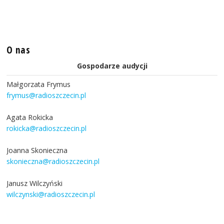
O nas
Gospodarze audycji
Małgorzata Frymus
frymus@radioszczecin.pl
Agata Rokicka
rokicka@radioszczecin.pl
Joanna Skonieczna
skonieczna@radioszczecin.pl
Janusz Wilczyński
wilczynski@radioszczecin.pl