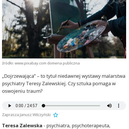
źródło: www.pixabay.com domena publiczna
„Dojrzewająca” – to tytuł niedawnej wystawy malarstwa
psychiatry Teresy Zalewskiej. Czy sztuka pomaga w
oswojeniu traum?
Zaprasza Janusz Wilczyński
Teresa Zalewska
- psychiatra, psychoterapeuta,