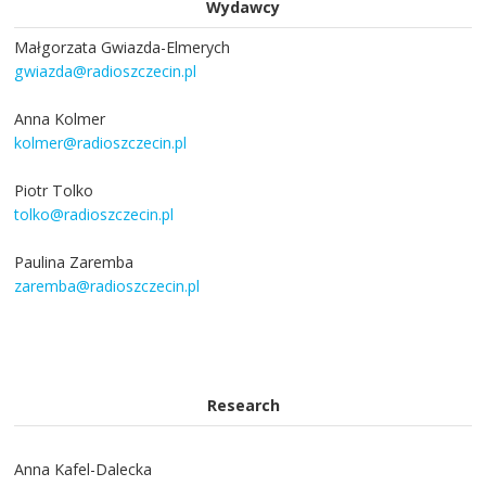
Wydawcy
Małgorzata Gwiazda-Elmerych
gwiazda@radioszczecin.pl
Anna Kolmer
kolmer@radioszczecin.pl
Piotr Tolko
tolko@radioszczecin.pl
Paulina Zaremba
zaremba@radioszczecin.pl
Research
Anna Kafel-Dalecka