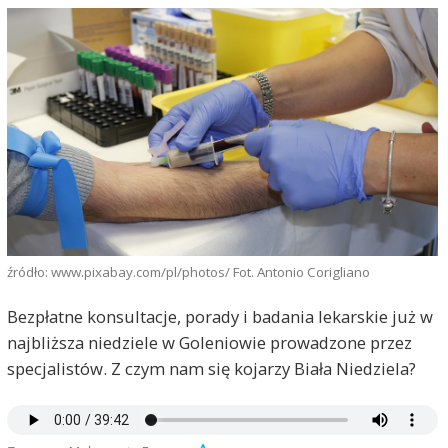
źródło: www.pixabay.com/pl/photos/ Fot. Antonio Corigliano
Bezpłatne konsultacje, porady i badania lekarskie już w
najbliższa niedziele w Goleniowie prowadzone przez
specjalistów. Z czym nam się kojarzy Biała Niedziela?