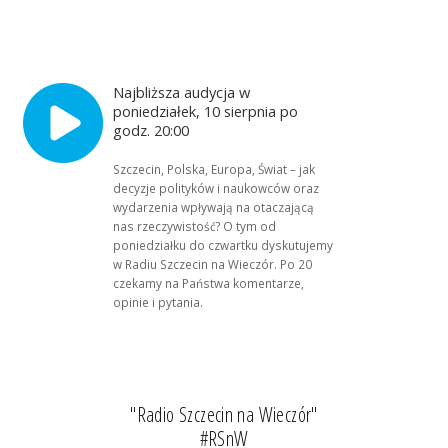
Najbliższa audycja w
poniedziałek, 10 sierpnia po
godz. 20:00
Szczecin, Polska, Europa, Świat – jak
decyzje polityków i naukowców oraz
wydarzenia wpływają na otaczającą
nas rzeczywistość? O tym od
poniedziałku do czwartku dyskutujemy
w Radiu Szczecin na Wieczór. Po 20
czekamy na Państwa komentarze,
opinie i pytania.
"Radio Szczecin na Wieczór"
#RSnW