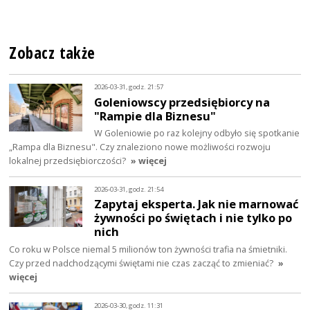
Zobacz także
2026-03-31, godz. 21:57
Goleniowscy przedsiębiorcy na
"Rampie dla Biznesu"
W Goleniowie po raz kolejny odbyło się spotkanie
„Rampa dla Biznesu". Czy znaleziono nowe możliwości rozwoju
lokalnej przedsiębiorczości?
» więcej
2026-03-31, godz. 21:54
Zapytaj eksperta. Jak nie marnować
żywności po świętach i nie tylko po
nich
Co roku w Polsce niemal 5 milionów ton żywności trafia na śmietniki.
Czy przed nadchodzącymi świętami nie czas zacząć to zmieniać?
»
więcej
2026-03-30, godz. 11:31