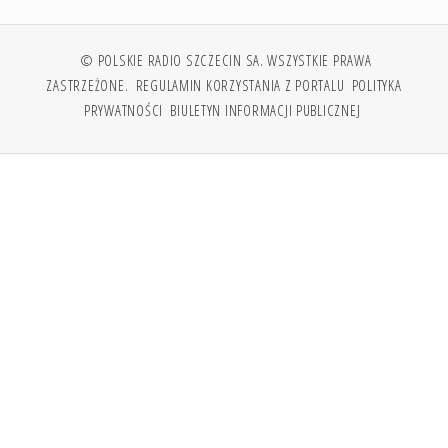
© POLSKIE RADIO SZCZECIN SA. WSZYSTKIE PRAWA
ZASTRZEŻONE.
REGULAMIN KORZYSTANIA Z PORTALU
POLITYKA
PRYWATNOŚCI
BIULETYN INFORMACJI PUBLICZNEJ