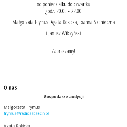
od poniedziałku do czwartku
godz. 20.00 - 22.00
Małgorzata Frymus, Agata Rokicka, Joanna Skonieczna
i Janusz Wilczyński
Zapraszamy!
O nas
Gospodarze audycji
Małgorzata Frymus
frymus@radioszczecin.pl
Agata Rokicka