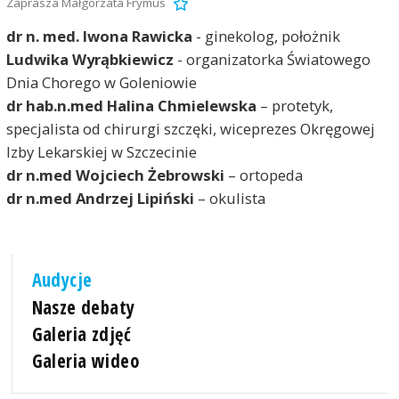
Zaprasza Małgorzata Frymus
dr n. med. Iwona Rawicka
- ginekolog, położnik
Ludwika Wyrąbkiewicz
- organizatorka Światowego
Dnia Chorego w Goleniowie
dr hab.n.med Halina Chmielewska
– protetyk,
specjalista od chirurgi szczęki, wiceprezes Okręgowej
Izby Lekarskiej w Szczecinie
dr n.med Wojciech Żebrowski
– ortopeda
dr n.med Andrzej Lipiński
– okulista
Audycje
Nasze debaty
Galeria zdjęć
Galeria wideo