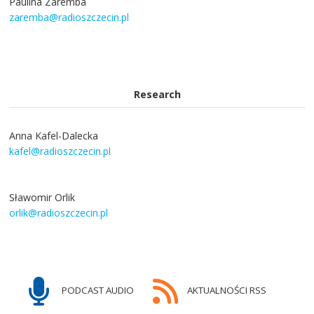
Paulina Zaremba
zaremba@radioszczecin.pl
Research
Anna Kafel-Dalecka
kafel@radioszczecin.pl
Sławomir Orlik
orlik@radioszczecin.pl
PODCAST AUDIO
AKTUALNOŚCI RSS