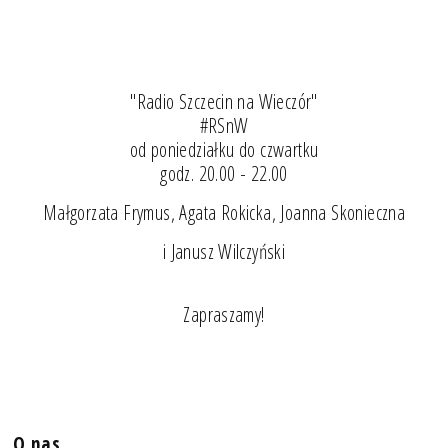
"Radio Szczecin na Wieczór"
#RSnW
od poniedziałku do czwartku
godz. 20.00 - 22.00
Małgorzata Frymus, Agata Rokicka, Joanna Skonieczna
i Janusz Wilczyński
Zapraszamy!
O nas