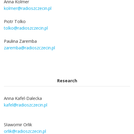
Anna Kolmer
kolmer@radioszczecin.pl
Piotr Tolko
tolko@radioszczecin.pl
Paulina Zaremba
zaremba@radioszczecin.pl
Research
Anna Kafel-Dalecka
kafel@radioszczecin.pl
Sławomir Orlik
orlik@radioszczecin.pl