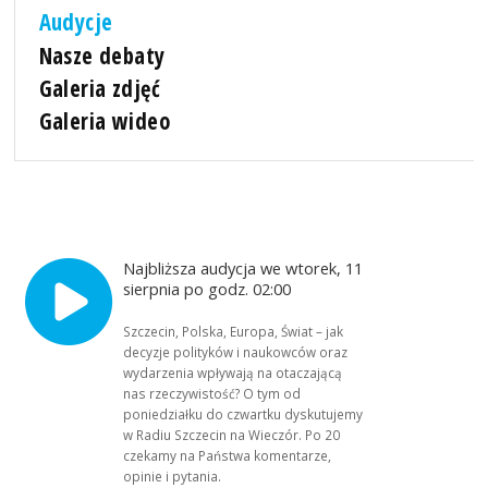
Audycje
Nasze debaty
Galeria zdjęć
Galeria wideo
Najbliższa audycja we wtorek, 11
sierpnia po godz. 02:00
Szczecin, Polska, Europa, Świat – jak
decyzje polityków i naukowców oraz
wydarzenia wpływają na otaczającą
nas rzeczywistość? O tym od
poniedziałku do czwartku dyskutujemy
w Radiu Szczecin na Wieczór. Po 20
czekamy na Państwa komentarze,
opinie i pytania.