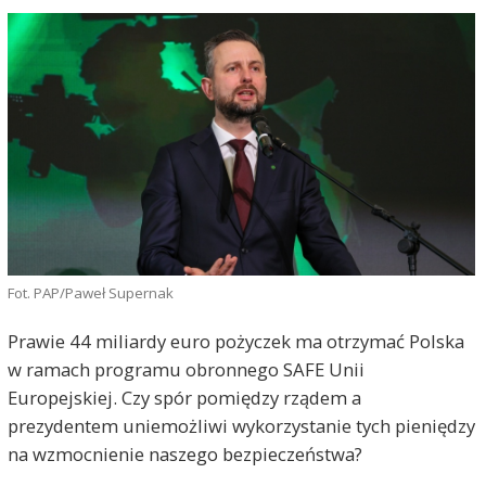
Fot. PAP/Paweł Supernak
Prawie 44 miliardy euro pożyczek ma otrzymać Polska
w ramach programu obronnego SAFE Unii
Europejskiej. Czy spór pomiędzy rządem a
prezydentem uniemożliwi wykorzystanie tych pieniędzy
na wzmocnienie naszego bezpieczeństwa?