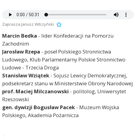
Zaprasza Janusz Wilczyński
Marcin Bedka
- lider Konfederacji na Pomorzu
Zachodnim
Jarosław Rzepa
- poseł Polskiego Stronnictwa
Ludowego, Klub Parlamentarny Polskie Stronnictwo
Ludowe - Trzecia Droga
Stanisław Wziątek
- Sojusz Lewicy Demokratycznej,
podsekretarz stanu w Ministerstwie Obrony Narodowej
prof. Maciej Milczanowski
- politolog, Uniwersytet
Rzeszowski
gen. dywizji Bogusław Pacek
- Muzeum Wojska
Polskiego, Akademia Pożarnicza