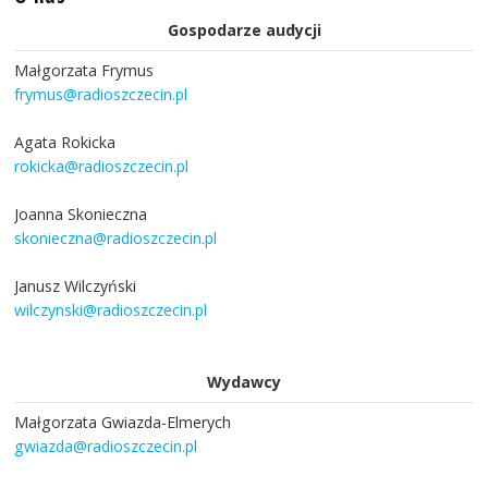
Gospodarze audycji
Małgorzata Frymus
frymus@radioszczecin.pl
Agata Rokicka
rokicka@radioszczecin.pl
Joanna Skonieczna
skonieczna@radioszczecin.pl
Janusz Wilczyński
wilczynski@radioszczecin.pl
Wydawcy
Małgorzata Gwiazda-Elmerych
gwiazda@radioszczecin.pl