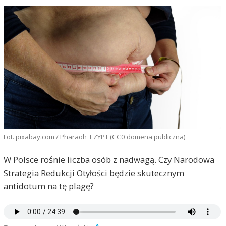
Fot. pixabay.com / Pharaoh_EZYPT (CC0 domena publiczna)
W Polsce rośnie liczba osób z nadwagą. Czy Narodowa
Strategia Redukcji Otyłości będzie skutecznym
antidotum na tę plagę?