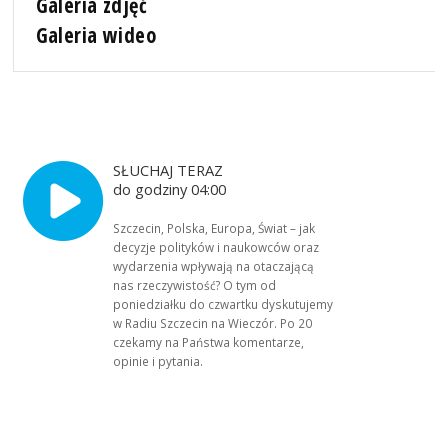
Galeria zdjęć
Galeria wideo
SŁUCHAJ TERAZ
do godziny 04:00
Szczecin, Polska, Europa, Świat – jak
decyzje polityków i naukowców oraz
wydarzenia wpływają na otaczającą
nas rzeczywistość? O tym od
poniedziałku do czwartku dyskutujemy
w Radiu Szczecin na Wieczór. Po 20
czekamy na Państwa komentarze,
opinie i pytania.