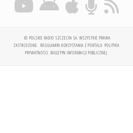
© POLSKIE RADIO SZCZECIN SA. WSZYSTKIE PRAWA
ZASTRZEŻONE.
REGULAMIN KORZYSTANIA Z PORTALU
POLITYKA
PRYWATNOŚCI
BIULETYN INFORMACJI PUBLICZNEJ