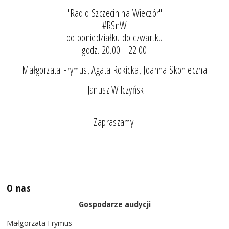
"Radio Szczecin na Wieczór"
#RSnW
od poniedziałku do czwartku
godz. 20.00 - 22.00
Małgorzata Frymus, Agata Rokicka, Joanna Skonieczna
i Janusz Wilczyński
Zapraszamy!
O nas
Gospodarze audycji
Małgorzata Frymus