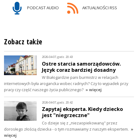
PODCAST AUDIO
AKTUALNOŚCI RSS
Zobacz także
2026-04-07, godz. 20:43
Ostre starcia samorządowców.
Język coraz bardziej dosadny
W Białogardzie pani burmistrz w relacjach
internetowych była arogancka wobec radnych? Czy to wypadek przy
pracy czy część naszego życia publicznego?
» więcej
2026-04-07, godz. 20:42
Zapytaj eksperta. Kiedy dziecko
jest "niegrzeczne"
Co dzieje się z „niezaopiekowaną" przez
dorosłego złością dziecka - o tym rozmawiamy z naszym ekspertem.
»
więcej