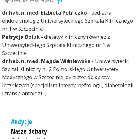
Zaprasza Janusz Wilczyński
dr hab. n. med. Elżbieta Petriczko
- pediatra,
endokrynolog z Uniwersyteckiego Szpitala Klinicznego
nr 1 w Szczecinie
Patrycja Boluk
- dietetyk kliniczny również z
Uniwersyteckiego Szpitala Klinicznego nr 1 w
Szczecinie
dr hab. n. med. Magda Wiśniewska
- Uniwersytecki
Szpital Kliniczny nr 2 Pomorskiego Uniwersytety
Medycznego w Szczecinie, dyrektor do spraw
leczniczych (specjalista interny, nefrologii, diabetologii
i transplantologii )
Audycje
Nasze debaty