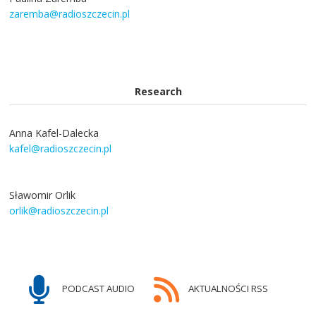
zaremba@radioszczecin.pl
Research
Anna Kafel-Dalecka
kafel@radioszczecin.pl
Sławomir Orlik
orlik@radioszczecin.pl
PODCAST AUDIO
AKTUALNOŚCI RSS