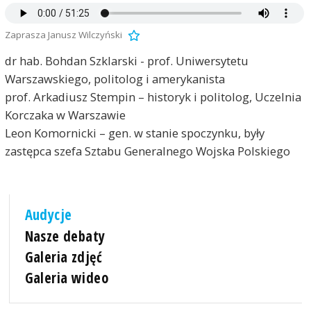
Zaprasza Janusz Wilczyński
dr hab. Bohdan Szklarski - prof. Uniwersytetu
Warszawskiego, politolog i amerykanista
prof. Arkadiusz Stempin – historyk i politolog, Uczelnia
Korczaka w Warszawie
Leon Komornicki – gen. w stanie spoczynku, były
zastępca szefa Sztabu Generalnego Wojska Polskiego
Audycje
Nasze debaty
Galeria zdjęć
Galeria wideo