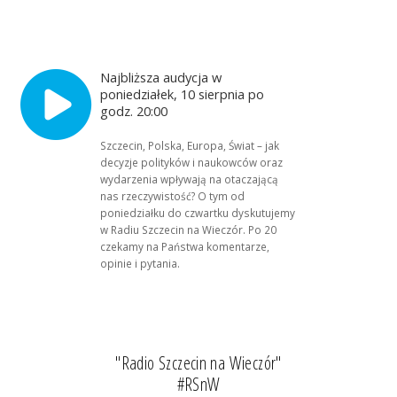
Najbliższa audycja w
poniedziałek, 10 sierpnia po
godz. 20:00
Szczecin, Polska, Europa, Świat – jak
decyzje polityków i naukowców oraz
wydarzenia wpływają na otaczającą
nas rzeczywistość? O tym od
poniedziałku do czwartku dyskutujemy
w Radiu Szczecin na Wieczór. Po 20
czekamy na Państwa komentarze,
opinie i pytania.
"Radio Szczecin na Wieczór"
#RSnW