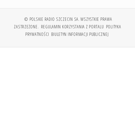
© POLSKIE RADIO SZCZECIN SA. WSZYSTKIE PRAWA
ZASTRZEŻONE.
REGULAMIN KORZYSTANIA Z PORTALU
POLITYKA
PRYWATNOŚCI
BIULETYN INFORMACJI PUBLICZNEJ