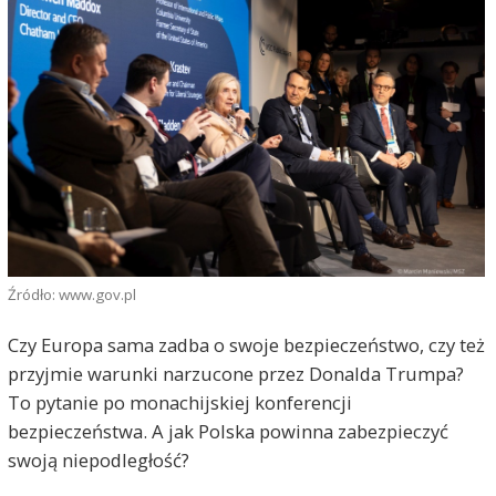
Źródło: www.gov.pl
Czy Europa sama zadba o swoje bezpieczeństwo, czy też
przyjmie warunki narzucone przez Donalda Trumpa?
To pytanie po monachijskiej konferencji
bezpieczeństwa. A jak Polska powinna zabezpieczyć
swoją niepodległość?