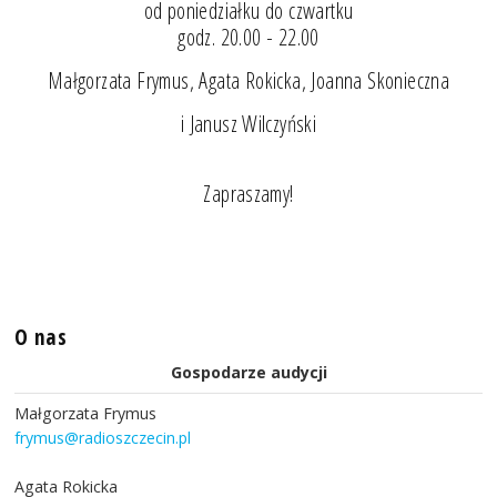
od poniedziałku do czwartku
godz. 20.00 - 22.00
Małgorzata Frymus, Agata Rokicka, Joanna Skonieczna
i Janusz Wilczyński
Zapraszamy!
O nas
Gospodarze audycji
Małgorzata Frymus
frymus@radioszczecin.pl
Agata Rokicka