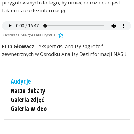
przygotowanych do tego, by umieć odróżnić co jest
faktem, a co dezinformacją.
Zaprasza Małgorzata Frymus
Filip Głowacz
- ekspert ds. analizy zagrożeń
zewnętrznych w Ośrodku Analizy Dezinformacji NASK
Audycje
Nasze debaty
Galeria zdjęć
Galeria wideo