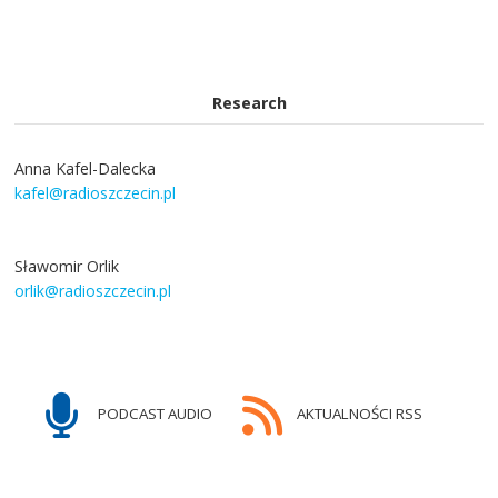
Research
Anna Kafel-Dalecka
kafel@radioszczecin.pl
Sławomir Orlik
orlik@radioszczecin.pl
PODCAST AUDIO
AKTUALNOŚCI RSS