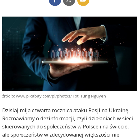
źródło: www.pixabay.com/pl/photos/ Fot. Tung Nguyen
Dzisiaj mija czwarta rocznica ataku Rosji na Ukrainę.
Rozmawiamy o dezinformacji, czyli działaniach w sieci
skierowanych do społeczeństw w Polsce i na świecie,
ale społeczeństw w zdecydowanej większości nie