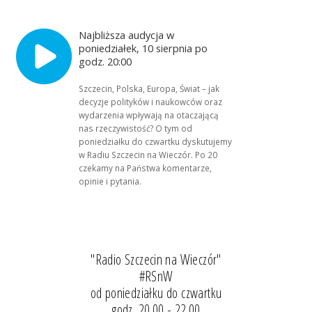
Najbliższa audycja w
poniedziałek, 10 sierpnia po
godz. 20:00
Szczecin, Polska, Europa, Świat – jak
decyzje polityków i naukowców oraz
wydarzenia wpływają na otaczającą
nas rzeczywistość? O tym od
poniedziałku do czwartku dyskutujemy
w Radiu Szczecin na Wieczór. Po 20
czekamy na Państwa komentarze,
opinie i pytania.
"Radio Szczecin na Wieczór"
#RSnW
od poniedziałku do czwartku
godz. 20.00 - 22.00