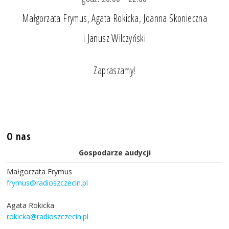
Małgorzata Frymus, Agata Rokicka, Joanna Skonieczna
i Janusz Wilczyński
Zapraszamy!
O nas
Gospodarze audycji
Małgorzata Frymus
frymus@radioszczecin.pl
Agata Rokicka
rokicka@radioszczecin.pl