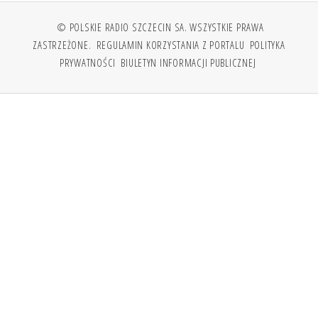
© POLSKIE RADIO SZCZECIN SA. WSZYSTKIE PRAWA
ZASTRZEŻONE.
REGULAMIN KORZYSTANIA Z PORTALU
POLITYKA
PRYWATNOŚCI
BIULETYN INFORMACJI PUBLICZNEJ